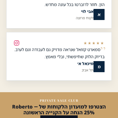
הון. חוזר לרוברטו בכל עונה מחדש.
אבי לוי
א
לקוח מרוצה
★★★★★
סמארט קזואל שנראה מדויק גם לעבודה וגם לערב.
בדיוק הלוק שחיפשתי, ובלי מאמץ.
מיכאל א׳
מ
תל אביב
PRIVATE SALE CLUB
הצטרפו למועדון הלקוחות של Roberto —
25% הנחה על הקנייה הראשונה