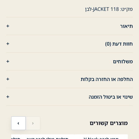
-
לבן
מק״ט:
JACKET 118-לבן
תיאור
חוות דעת (0)
משלוחים
החלפה או החזרה בקלות
שינוי או ביטול הזמנה
מוצרים קשורים
‹
›