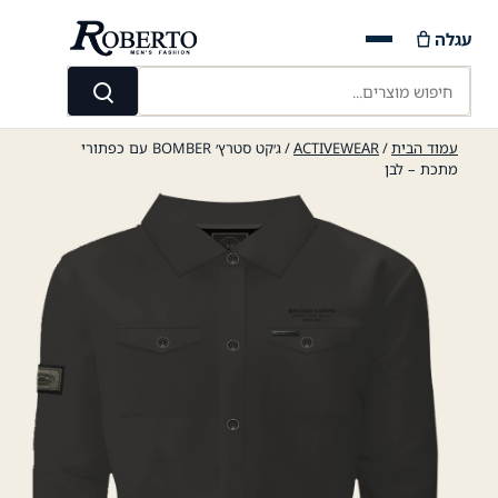
Ski
עגלה
t
conten
חיפוש מוצרים...
חיפוש
עמוד הבית
/
ACTIVEWEAR
/ ג׳קט סטרץ׳ BOMBER עם כפתורי
מתכת – לבן