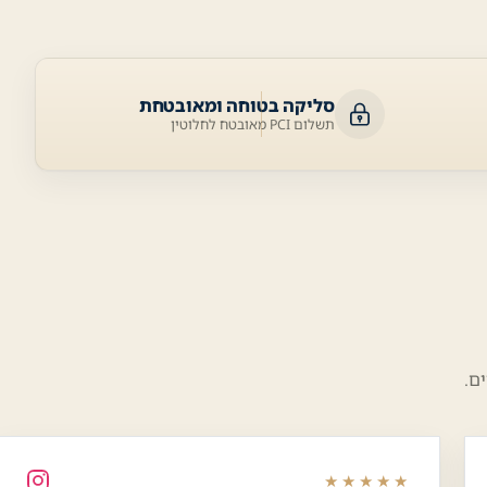
סליקה בטוחה ומאובטחת
תשלום PCI מאובטח לחלוטין
ם.
★★★★★