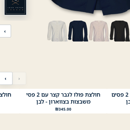
‹
‹
›
חולצת פולו לגבר קצר עם 2 פסים
חולצת פולו לגבר קצר עם 2 פסי
חולצת
לבן
נייבי
שחור
לבן
ני
ן
משבצות בצווארון - לבן
₪
345.00