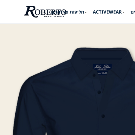
ים
ACTIVEWEAR
חליפות ואירועים
⌄
⌄