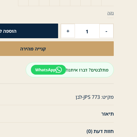
נקה
כמות
+
-
הוספה ל
של
חולצה
קנייה מהירה
מכופתרת
לגבר
חולצת
מתלבטים? דברו איתנו!
WhatsApp
כפתורים
Iron
Free
-
מק״ט:
JPS 773-לבן
לבן
תיאור
חוות דעת (0)