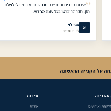
איכות הבדים והתפירה מרגישים יוקרתי בלי לשלם
הון. חוזר לרוברטו בכל עונה מחדש.
אבי לוי
א
לקוח מרוצה
טגוריות
שירות
ליפות ואירועים
אודות