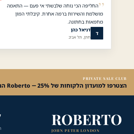
החליפה הכי נוחה שלבשתי אי פעם — התאמה
מושלמת והשירות ברמה אחרת. קיבלתי המון
מחמאות בחתונה.
דניאל כהן
ד
חתן, תל אביב
PRIVATE SALE CLUB
הצטרפו למועדון הלקוחות של Roberto — 25% הנחה על הקנייה הראשונה
ROBERTO
ק
ח
JOHN PETER LONDON