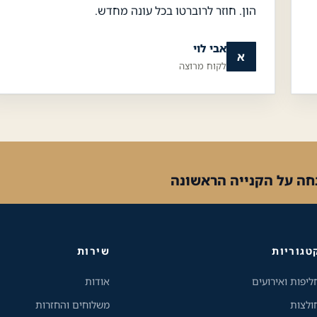
הון. חוזר לרוברטו בכל עונה מחדש.
אבי לוי
א
לקוח מרוצה
טגוריות
שירות
ליפות ואירועים
אודות
ולצות
משלוחים והחזרות