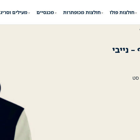
חולצות פולו
חולצות מכופתרות
מכנסיים
מעילים וסריג
⌄
⌄
⌄
⌄
 סט