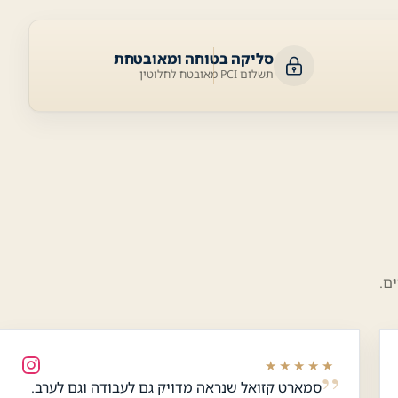
סליקה בטוחה ומאובטחת
תשלום PCI מאובטח לחלוטין
ם.
★★★★★
סמארט קזואל שנראה מדויק גם לעבודה וגם לערב.
כלי נגישות