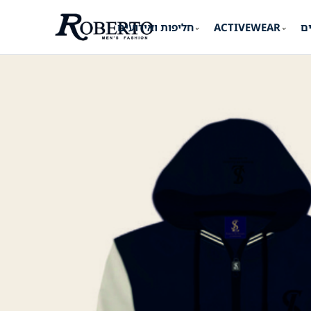
ים
ACTIVEWEAR
חליפות ואירועים
⌄
⌄