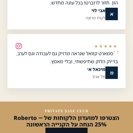
הון. חוזר לרוברטו בכל עונה מחדש.
אבי לוי
א
לקוח מרוצה
★★★★★
סמארט קזואל שנראה מדויק גם לעבודה וגם לערב.
בדיוק הלוק שחיפשתי, ובלי מאמץ.
מיכאל א׳
מ
תל אביב
PRIVATE SALE CLUB
הצטרפו למועדון הלקוחות של Roberto —
25% הנחה על הקנייה הראשונה