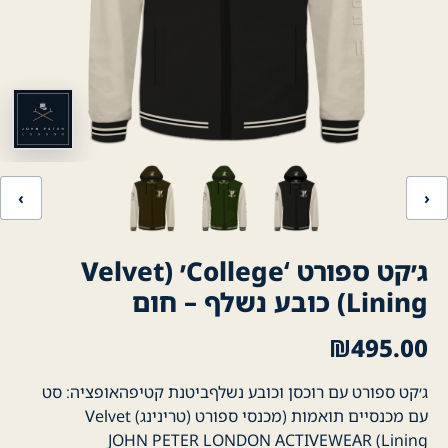
‹
›
ג׳קט ספורט ‘College׳ (Velvet
Lining) כובע נשלף – חום
₪
495.00
ג׳קט ספורט עם רוכסן וכובע נשלףביטנת קטיפהאופציה: סט
עם מכנסיים תואמות (מכנסי ספורט (טרינינג) Velvet
Lining) JOHN PETER LONDON ACTIVEWEAR