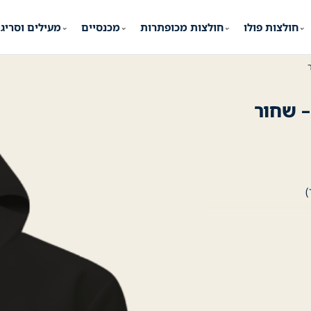
חולצות פולו
חולצות מכופתרות
מכנסיים
מעילים וסריג
⌄
⌄
⌄
⌄
– שחור
)