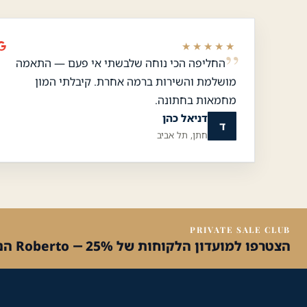
★★★★★
החליפה הכי נוחה שלבשתי אי פעם — התאמה
מושלמת והשירות ברמה אחרת. קיבלתי המון
מחמאות בחתונה.
דניאל כהן
ד
חתן, תל אביב
שירות הלקוחות והמכירות
💬
זמינים עכשיו
PRIVATE SALE CLUB
הצטרפו למועדון הלקוחות של Roberto — 25% הנחה על הקנייה הראשונה