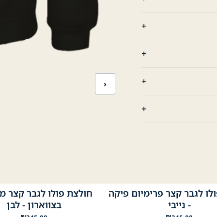
›
לו לגבר קצר פרימיום פיקה
חולצת פולו לגבר קצר 
לבן
שחור
לבן
נייבי
שחור
- נייבי
בצווארון - לבן