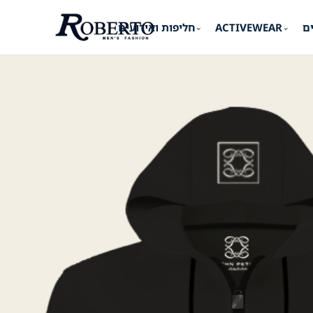
ים
ACTIVEWEAR
חליפות ואירועים
⌄
⌄