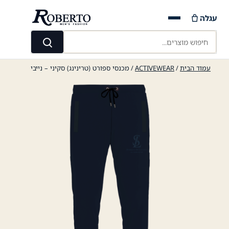
Ski
עגלה
t
conten
חיפוש מוצרים...
חיפוש
עמוד הבית
/
ACTIVEWEAR
/ מכנסי ספורט (טרינינג) סקיני – נייבי