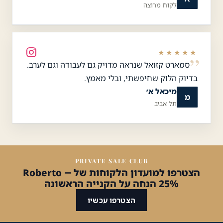
לקוח מרוצה
★★★★★
סמארט קזואל שנראה מדויק גם לעבודה וגם לערב.
בדיוק הלוק שחיפשתי, ובלי מאמץ.
מיכאל א׳
מ
תל אביב
PRIVATE SALE CLUB
הצטרפו למועדון הלקוחות של Roberto —
25% הנחה על הקנייה הראשונה
הצטרפו עכשיו