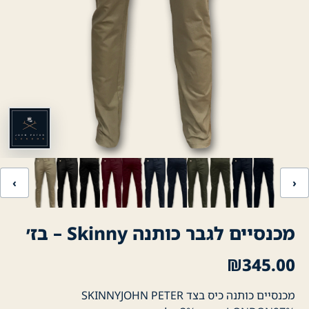
‹
›
מכנסיים לגבר כותנה Skinny – בז׳
₪
345.00
מכנסיים כותנה כיס בצד SKINNYJOHN PETER