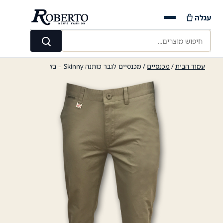
Ski
עגלה
t
conten
חיפוש מוצרים...
חיפוש
עמוד הבית
/
מכנסיים
/ מכנסיים לגבר כותנה Skinny – בז׳