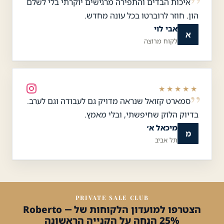
איכות הבדים והתפירה מרגישים יוקרתי בלי לשלם
הון. חוזר לרוברטו בכל עונה מחדש.
אבי לוי
א
לקוח מרוצה
★★★★★
סמארט קזואל שנראה מדויק גם לעבודה וגם לערב.
בדיוק הלוק שחיפשתי, ובלי מאמץ.
מיכאל א׳
מ
תל אביב
PRIVATE SALE CLUB
הצטרפו למועדון הלקוחות של Roberto —
25% הנחה על הקנייה הראשונה