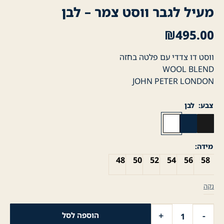
מעיל לגבר ווסט צמר – לבן
₪
495.00
ווסט דו צדדי עם פלטה בחזה
WOOL BLEND
JOHN PETER LONDON
צבע
לבן
מידה
48
50
52
54
56
58
נקה
כמות
+
-
הוספה לסל
של