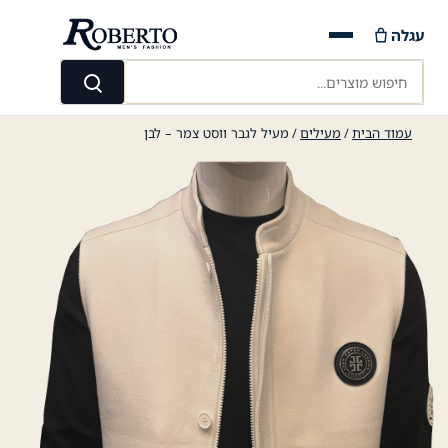
Ski
עגלה
t
conten
חיפוש מוצרים...
חיפוש
עמוד הבית
/
מעילים
/ מעיל לגבר ווסט צמר – לבן