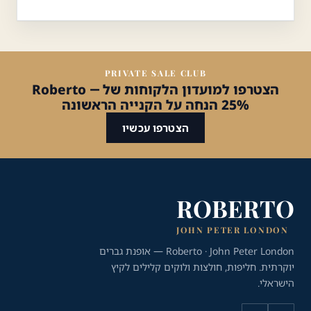
PRIVATE SALE CLUB
הצטרפו למועדון הלקוחות של Roberto —
25% הנחה על הקנייה הראשונה
הצטרפו עכשיו
ROBERTO
JOHN PETER LONDON
Roberto · John Peter London — אופנת גברים
יוקרתית. חליפות, חולצות ולוקים קלילים לקיץ
הישראלי.
כלי נגישות