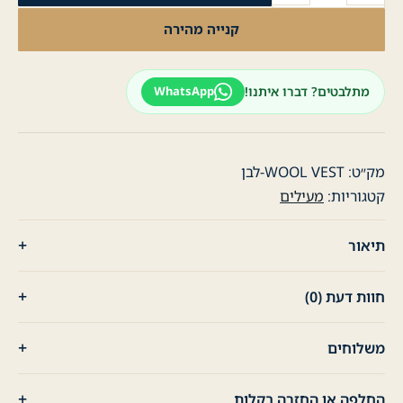
מעיל
קנייה מהירה
לגבר
ווסט
צמר
מתלבטים? דברו איתנו!
WhatsApp
-
לבן
מק״ט:
WOOL VEST-לבן
קטגוריות:
מעילים
תיאור
חוות דעת (0)
משלוחים
החלפה או החזרה בקלות