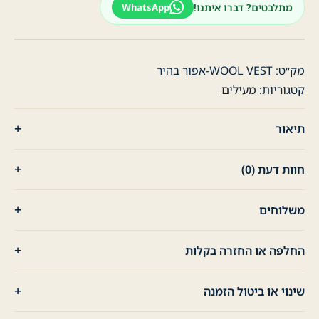
מתלבטים? דברו איתנו!
WhatsApp
-
אפור
בהיר
מק״ט:
WOOL VEST-אפור בהיר
קטגוריות:
מעילים
תיאור
חוות דעת (0)
משלוחים
החלפה או החזרה בקלות
שינוי או ביטול הזמנה