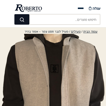
Ski
עגלה
t
conten
חיפוש מוצרים...
חיפוש
עמוד הבית
/
מעילים
/ מעיל לגבר ווסט צמר – אפור בהיר