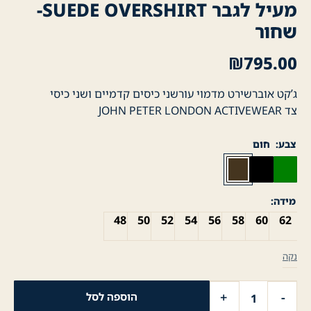
מעיל לגבר SUEDE OVERSHIRT-
שחור
₪
795.00
ג’קט אוברשירט מדמוי עורשני כיסים קדמיים ושני כיסי
צד JOHN PETER LONDON ACTIVEWEAR
צבע
חום
מידה
48
50
52
54
56
58
60
62
נקה
כמות
+
-
הוספה לסל
של