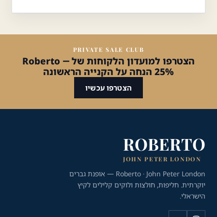
PRIVATE SALE CLUB
הצטרפו למועדון הלקוחות של Roberto —
25% הנחה על הקנייה הראשונה
הצטרפו עכשיו
ROBERTO
JOHN PETER LONDON
Roberto · John Peter London — אופנת גברים
יוקרתית. חליפות, חולצות ולוקים קלילים לקיץ
הישראלי.
כלי נגישות