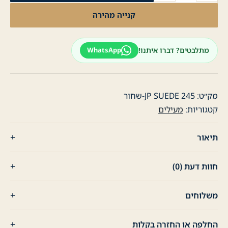
מעיל
קנייה מהירה
לגבר
SUEDE
OVERSHIRT
מתלבטים? דברו איתנו!
WhatsApp
שחור
מק״ט:
JP SUEDE 245-שחור
קטגוריות:
מעילים
תיאור
חוות דעת (0)
משלוחים
החלפה או החזרה בקלות