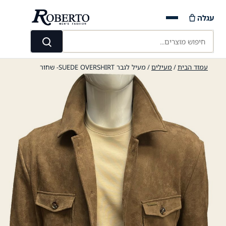
Ski
עגלה
t
conten
חיפוש מוצרים...
חיפוש
עמוד הבית
/
מעילים
/ מעיל לגבר SUEDE OVERSHIRT- שחור