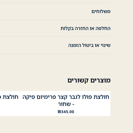
משלוחים
החלפה או החזרה בקלות
שינוי או ביטול הזמנה
מוצרים קשורים
חולצת פולו לגבר קצר פרימיום פיקה
חולצת פו
נייבי
לבן
שחור
לבן
שחור
תכ
- שחור
₪
345.00