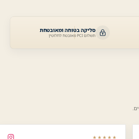
סליקה בטוחה ומאובטחת
תשלום PCI מאובטח לחלוטין
ם.
★★★★★