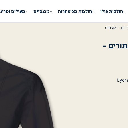
חולצות פולו
חולצות מכופתרות
מכנסיים
מעילים וסריג
⌄
⌄
⌄
⌄
ים – אופוויט
ורים –