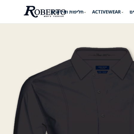
ים
ACTIVEWEAR
חליפות ואירועים
⌄
⌄