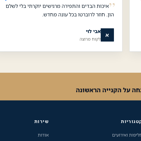
איכות הבדים והתפירה מרגישים יוקרתי בלי לשלם
הון. חוזר לרוברטו בכל עונה מחדש.
אבי לוי
א
לקוח מרוצה
טגוריות
שירות
ליפות ואירועים
אודות