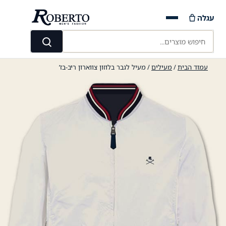
Ski
עגלה
t
conten
חיפוש מוצרים...
חיפוש
עמוד הבית
/
מעילים
/ מעיל לגבר בלוזון צווארון ריב-בז’