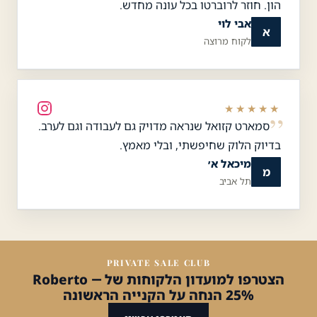
הון. חוזר לרוברטו בכל עונה מחדש.
אבי לוי
א
לקוח מרוצה
★★★★★
סמארט קזואל שנראה מדויק גם לעבודה וגם לערב.
בדיוק הלוק שחיפשתי, ובלי מאמץ.
מיכאל א׳
מ
תל אביב
PRIVATE SALE CLUB
הצטרפו למועדון הלקוחות של Roberto —
25% הנחה על הקנייה הראשונה