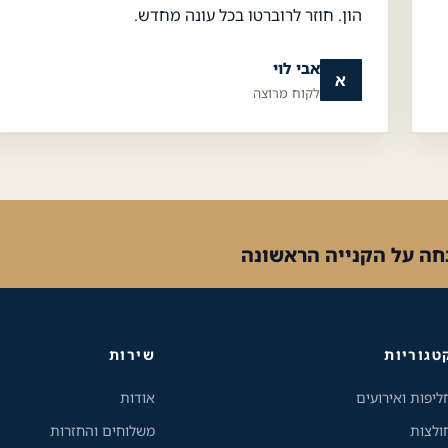
הון. חוזר לרוברטו בכל עונה מחדש.
אבי לוי
א
לקוח מרוצה
טגוריות
שירות
ליפות ואירועים
אודות
ולצות
משלוחים והחזרות