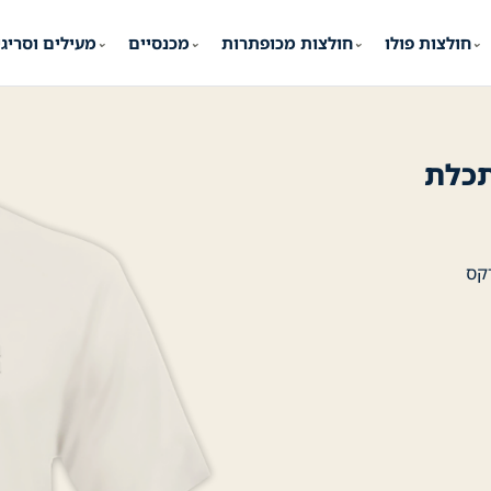
חולצות פולו
חולצות מכופתרות
מכנסיים
מעילים וסריג
⌄
⌄
⌄
⌄