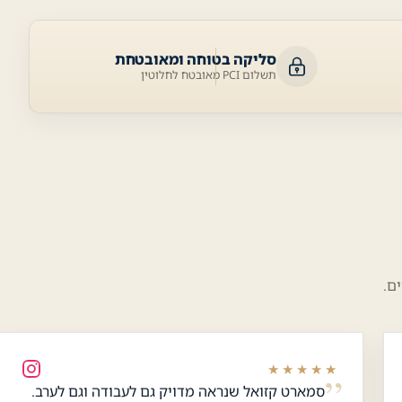
סליקה בטוחה ומאובטחת
תשלום PCI מאובטח לחלוטין
ם.
★★★★★
סמארט קזואל שנראה מדויק גם לעבודה וגם לערב.
כלי נגישות