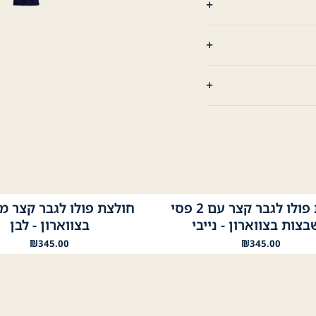
חולצת פולו לגבר קצר עם 2 פסי
חולצת פולו לגבר קצר 
בי
שחור
לבן
נייבי
שחור
צות בצווארון - נייבי
בצווארון - לבן
₪
345.00
₪
345.00