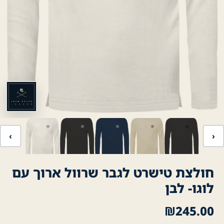
‹
›
חולצת טישרט לגבר שרוול ארוך עם
לוגו- לבן
₪
245.00