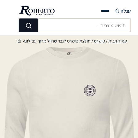
Ski
עגלה
t
conten
חיפוש מוצרים...
חיפוש
עמוד הבית
/
טישרט
/ חולצת טישרט לגבר שרוול ארוך עם לוגו- לבן