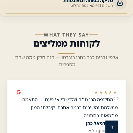
סליקה בטוחה ומאובטחת
תשלום PCI מאובטח לחלוטין
WHAT THEY SAY
לקוחות ממליצים
אלפי גברים כבר בחרו רוברטו — הנה חלק ממה שהם
מספרים.
★★★★★
החליפה הכי נוחה שלבשתי אי פעם — התאמה
מושלמת והשירות ברמה אחרת. קיבלתי המון
מחמאות בחתונה.
דניאל כהן
ד
חתן, תל אביב