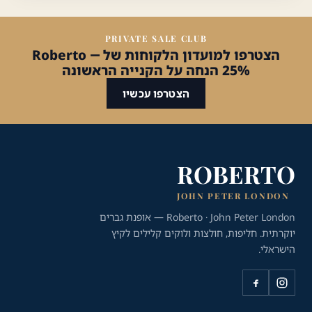
PRIVATE SALE CLUB
הצטרפו למועדון הלקוחות של Roberto —
25% הנחה על הקנייה הראשונה
הצטרפו עכשיו
ROBERTO
JOHN PETER LONDON
Roberto · John Peter London — אופנת גברים
יוקרתית. חליפות, חולצות ולוקים קלילים לקיץ
הישראלי.
כלי נגישות
גודל טקסט