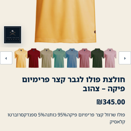
‹
›
חולצת פולו לגבר קצר פרימיום
פיקה – צהוב
₪
345.00
פולו שרוול קצר פרימיום פיקה95% כותנה5% ספנדקסרוברטו
קלאסיק