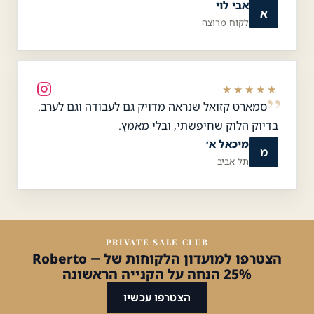
אבי לוי
א
לקוח מרוצה
★★★★★
סמארט קזואל שנראה מדויק גם לעבודה וגם לערב.
בדיוק הלוק שחיפשתי, ובלי מאמץ.
מיכאל א׳
מ
תל אביב
PRIVATE SALE CLUB
הצטרפו למועדון הלקוחות של Roberto —
25% הנחה על הקנייה הראשונה
הצטרפו עכשיו