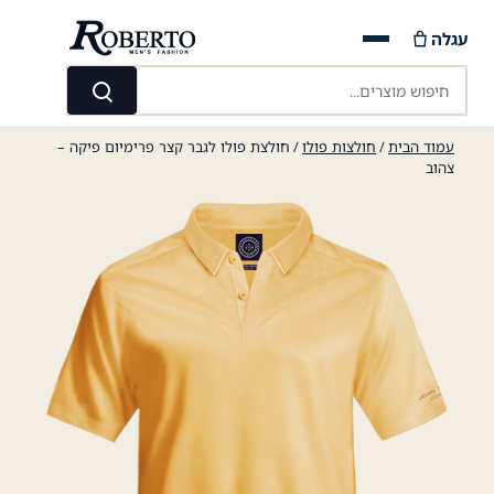
Ski
עגלה
t
conten
חיפוש מוצרים...
חיפוש
עמוד הבית
/
חולצות פולו
/ חולצת פולו לגבר קצר פרימיום פיקה –
צהוב