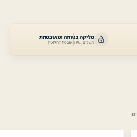
סליקה בטוחה ומאובטחת
תשלום PCI מאובטח לחלוטין
ם.