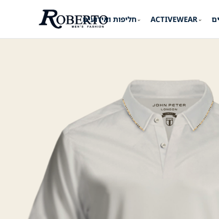
ים
ACTIVEWEAR
חליפות ואירועים
⌄
⌄