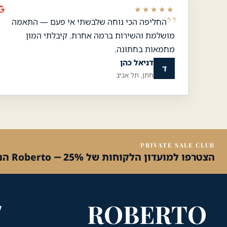
★★★★★
החליפה הכי נוחה שלבשתי אי פעם — התאמה
מושלמת והשירות ברמה אחרת. קיבלתי המון
מחמאות בחתונה.
דניאל כהן
ד
חתן, תל אביב
שירות הלקוחות והמכירות
💬
זמינים עכשיו
PRIVATE SALE CLUB
הצטרפו למועדון הלקוחות של Roberto — 25% הנחה על הקנייה הראשונה
ROBERTO
ק