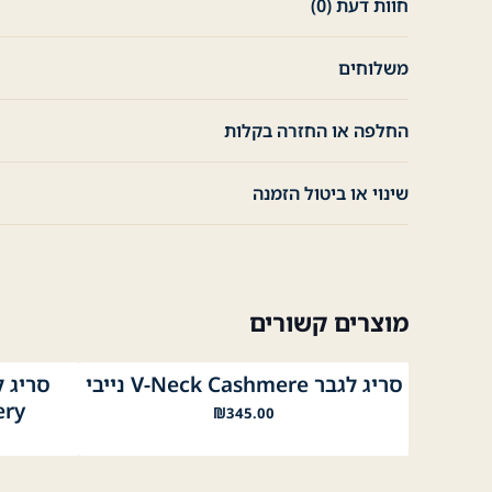
חוות דעת (0)
משלוחים
החלפה או החזרה בקלות
שינוי או ביטול הזמנה
מוצרים קשורים
סריג לגבר V-Neck Cashmere נייבי
נייבי
אפור
אפור כה
אפ
idery
₪
345.00