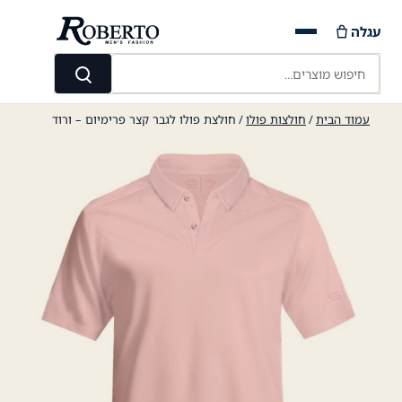
Ski
עגלה
t
conten
חיפוש מוצרים...
חיפוש
עמוד הבית
/
חולצות פולו
/ חולצת פולו לגבר קצר פרימיום – ורוד