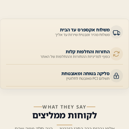
משלוח אקספרס עד הבית
משלוח מהיר ומבטיח שירות עד אליך
החזרות והחלפות קלות
כפוף למדיניות ההחזרות וההחלפות של האתר
סליקה בטוחה ומאובטחת
תשלום PCI מאובטח לחלוטין
WHAT THEY SAY
לקוחות ממליצים
אלפי גברים כבר בחרו רוברטו — הנה חלק ממה שהם