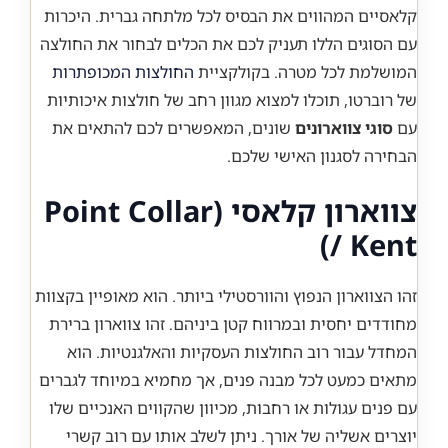
קלאסיים המהווים את הבסיס לכל מלתחה גברית. היכרות
עם הסוגים הללו תעניק לכם את הכלים לבחור את החולצה
המושלמת לכל מטרה. בקולקציית
החולצות המכופתרות
של רוברטו, תוכלו למצוא מגוון רחב של חולצות איכותיות
עם
סוגי צווארונים
שונים, המאפשרים לכם להתאים את
הבחירה לסגנון האישי שלכם.
צווארון קלאסי (Point Collar
/ Kent)
זהו הצווארון הנפוץ והוורסטילי ביותר. הוא מאופיין בקצוות
מחודדים יחסית ובמרווח קטן ביניהם. זהו צווארון ברירת
המחדל עבור רוב החולצות העסקיות והאלגנטיות. הוא
מתאים כמעט לכל מבנה פנים, אך מחמיא במיוחד לגברים
עם פנים עגולות או רחבות, מכיוון שהקווים האנכיים שלו
יוצרים אשליה של אורך. ניתן לשלב אותו עם רוב קשרי