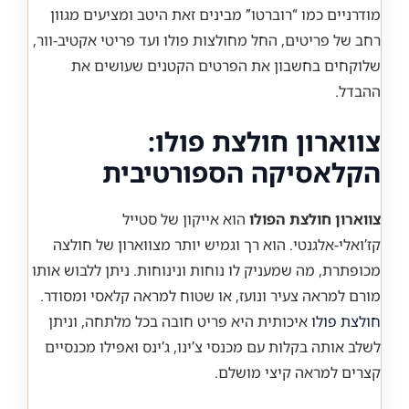
מודרניים כמו “רוברטו” מבינים זאת היטב ומציעים מגוון
רחב של פריטים, החל מחולצות פולו ועד פריטי אקטיב-וור,
שלוקחים בחשבון את הפרטים הקטנים שעושים את
ההבדל.
צווארון חולצת פולו:
הקלאסיקה הספורטיבית
צווארון חולצת הפולו
הוא אייקון של סטייל
קז’ואלי-אלגנטי. הוא רך וגמיש יותר מצווארון של חולצה
מכופתרת, מה שמעניק לו נוחות ונינוחות. ניתן ללבוש אותו
מורם למראה צעיר ונועז, או שטוח למראה קלאסי ומסודר.
חולצת פולו
איכותית היא פריט חובה בכל מלתחה, וניתן
לשלב אותה בקלות עם מכנסי צ’ינו, ג’ינס ואפילו מכנסיים
קצרים למראה קיצי מושלם.