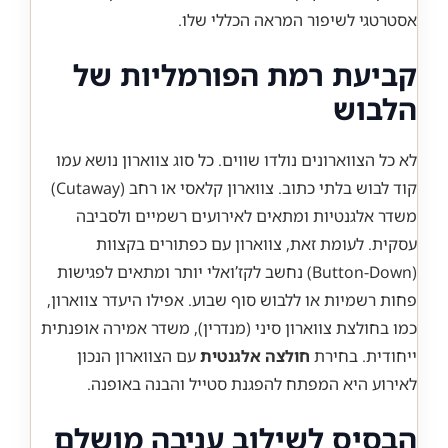
אסטרטגי לשיפור המראה הכללי שלו.
קביעת רמת הפורמליות של
הלבוש
לא כל הצווארונים נולדו שווים. כל סוג צווארון נושא עמו
קוד לבוש בלתי כתוב. צווארון קלאסי או רחב (Cutaway)
משדר אלגנטיות ומתאים לאירועים רשמיים ולסביבה
עסקית. לעומת זאת, צווארון עם כפתורים בקצוות
(Button-Down) נחשב לקז’ואלי יותר ומתאים לפגישות
פחות רשמיות או ללבוש סוף שבוע. אפילו היעדר צווארון,
כמו בחולצת צווארון סיני (מנדרין), משדר אמירה אופנתית
ייחודית. בחירת
חולצה אלגנטית
עם הצווארון הנכון
לאירוע היא המפתח להפגנת סטייל והבנה באופנה.
הבסיס לשילוב עניבה מושלם