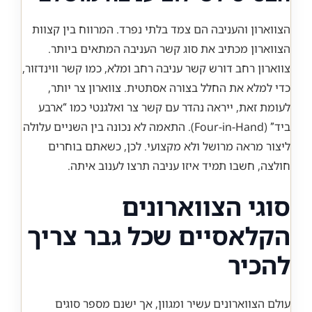
הצווארון והעניבה הם צמד בלתי נפרד. המרווח בין קצוות
הצווארון מכתיב את סוג קשר העניבה המתאים ביותר.
צווארון רחב דורש קשר עניבה רחב ומלא, כמו קשר ווינדזור,
כדי למלא את החלל בצורה אסתטית. צווארון צר יותר,
לעומת זאת, ייראה נהדר עם קשר צר ואלגנטי כמו “ארבע
ביד” (Four-in-Hand). התאמה לא נכונה בין השניים עלולה
ליצור מראה מרושל ולא מקצועי. לכן, כשאתם בוחרים
חולצה, חשבו תמיד איזו עניבה תרצו לענוב איתה.
סוגי הצווארונים
הקלאסיים שכל גבר צריך
להכיר
עולם הצווארונים עשיר ומגוון, אך ישנם מספר סוגים