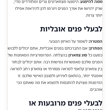
ממה להימנע:
הימנעו מצווארונים צרים ומחודדים מדי,
שרק ידגישו את אורך הפנים ויגרמו להן להיראות אפילו
יותר צרות.
לבעלי פנים אובליות
המטרה:
לשמור על האיזון הטבעי.
הפתרון:
אם התברכתם בפנים אובליות, אתם יכולים ללבוש
כמעט כל
סוג צווארון
בהצלחה. הפרופורציות המאוזנות של
הפנים שלכם מאפשרות גמישות רבה. אתם יכולים לבחור
בין צווארון קלאסי למראה מסורתי או צווארון רחב למראה
אופנתי יותר, בהתאם לאירוע ולסגנון האישי שלכם. זו
הזדמנות מצוינת להתנסות ולמצוא את מה שאתם הכי
אוהבים.
לבעלי פנים מרובעות או