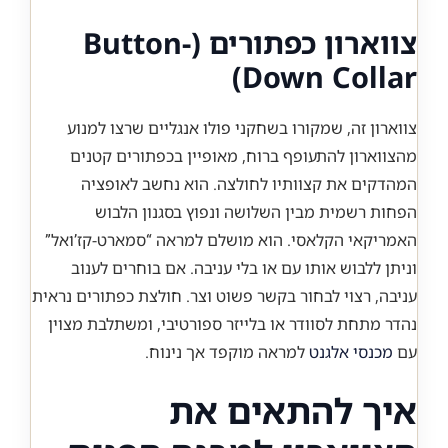
צווארון כפתורים (Button-
Down Collar)
צווארון זה, שמקורו בשחקני פולו אנגליים שרצו למנוע
מהצווארון להתעופף ברוח, מאופיין בכפתורים קטנים
המהדקים את קצוותיו לחולצה. הוא נחשב לאופציה
הפחות רשמית מבין השלושה ונפוץ בסגנון הלבוש
האמריקאי הקלאסי. הוא מושלם למראה “סמארט-קז’ואל”
וניתן ללבוש אותו עם או בלי עניבה. אם בוחרים לענוב
עניבה, רצוי לבחור בקשר פשוט וצר. חולצת כפתורים נראית
נהדר מתחת לסוודר או בלייזר ספורטיבי, ומשתלבת מצוין
עם
מכנסי אלגנט
למראה מוקפד אך נינוח.
איך להתאים את