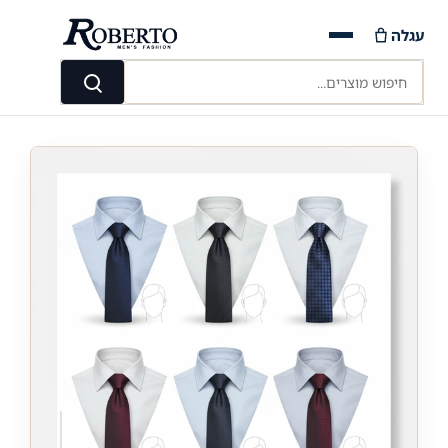
Ski
עגלה
t
conten
חיפוש מוצרים...
חיפוש