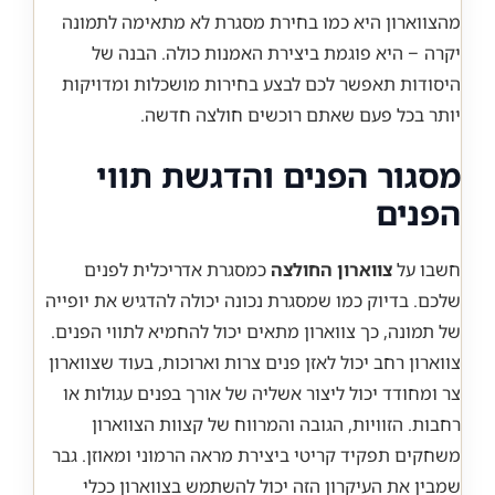
מהצווארון היא כמו בחירת מסגרת לא מתאימה לתמונה
יקרה – היא פוגמת ביצירת האמנות כולה. הבנה של
היסודות תאפשר לכם לבצע בחירות מושכלות ומדויקות
יותר בכל פעם שאתם רוכשים חולצה חדשה.
מסגור הפנים והדגשת תווי
הפנים
חשבו על
צווארון החולצה
כמסגרת אדריכלית לפנים
שלכם. בדיוק כמו שמסגרת נכונה יכולה להדגיש את יופייה
של תמונה, כך צווארון מתאים יכול להחמיא לתווי הפנים.
צווארון רחב יכול לאזן פנים צרות וארוכות, בעוד שצווארון
צר ומחודד יכול ליצור אשליה של אורך בפנים עגולות או
רחבות. הזוויות, הגובה והמרווח של קצוות הצווארון
משחקים תפקיד קריטי ביצירת מראה הרמוני ומאוזן. גבר
שמבין את העיקרון הזה יכול להשתמש בצווארון ככלי