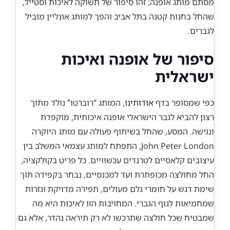
מסתם מותג אופנה; זהו סיפור של תשוקה לאיכות וסטייל,
שהחל בחנות קטנה בתל אביב והפך למותג אונליין מוביל
לגברים.
סיפור של אופנה ואיכות
ישראלית
כפי שמסופר בדף
אודותינו
, המותג “רוברטו” נולד מתוך
רצון להביא לגבר הישראלי אופנה איכותית, מוקפדת
ונגישה. המסע, שהחל בשיתוף פעולה עם מותג היוקרה
John Peter London, התפתח למותג עצמאי המשלב בין
עיצובים קלאסיים לטרנדים עכשוויים. כל פריט בקולקציה,
החל מחולצה מכופתרת ועד למכנסיים, נבחר בקפידה תוך
שימת דגש על חומרי גלם מעולים, תפירה מדויקת וגזרות
שמחמיאות לגוף הגברי. המחויבות הזו לאיכות היא מה
שמבטיח שכל חולצה שתרכשו לא רק תיראה נהדר, אלא גם