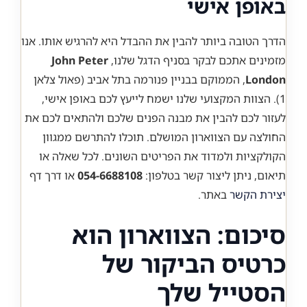
באופן אישי
הדרך הטובה ביותר להבין את ההבדל היא להרגיש אותו. אנו
מזמינים אתכם לבקר בסניף הדגל שלנו,
John Peter
London
, הממוקם בבניין פנורמה בתל אביב (פאול צלאן
1). הצוות המקצועי שלנו ישמח לייעץ לכם באופן אישי,
לעזור לכם להבין את מבנה הפנים שלכם ולהתאים לכם את
החולצה עם הצווארון המושלם. תוכלו להתרשם ממגוון
הקולקציות ולמדוד את הפריטים השונים. לכל שאלה או
תיאום, ניתן ליצור קשר בטלפון:
054-6688108
או דרך דף
יצירת הקשר
באתר.
סיכום: הצווארון הוא
כרטיס הביקור של
הסטייל שלך