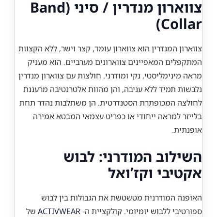
צווארון מנדרין / סיני (Band
Collar)
צווארון המנדרין הוא צווארון עומד, קצר וישר, ללא הקצוות
המתקפלים המאפיינים צווארונים מערביים. הוא מעניק
מראה מינימליסטי, נקי ומודרני. חולצות עם צווארון מנדרין
נלבשות תמיד ללא עניבה, והן מהוות אלטרנטיבה מרעננת
לחולצה המכופתרת הסטנדרטית. הן משתלבות נהדר תחת
בלייזר למראה ייחודי או כפריט עצמאי המבטא אמירה
אופנתית.
השילוב המודרני: לבוש
אקטיבי וקז’ואל
האופנה המודרנית מטשטשת את הגבולות בין לבוש
ספורטיבי ללבוש יומיומי. קולקציית ה-
ACTIVWEAR
של