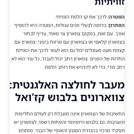
זוויתיות
המטרה:
לרכך את קו הלסת הזוויתי.
הפתרון:
בדומה לבעלי פנים עגולות, המטרה היא להוסיף
אורך. עם זאת, במקום צווארון צר מאוד, עדיף לבחור
בצווארון קלאסי או בצווארון עם מרווח בינוני. צווארון עם
קצוות מעט מעוגלים יכול גם הוא לעזור לרכך את הזוויות
החדות של הפנים. צווארון רחב יכול לעבוד, כל עוד הוא לא
רחב מדי, כדי לא להדגיש את רוחב הלסת.
מעבר לחולצה האלגנטית:
צווארונים בלבוש קז’ואל
החשיבות של הצווארון אינה מוגבלת רק לעולם החליפות
והעניבות. גם בלבוש היומיומי והפחות רשמי, לצווארון יש
תפקיד מרכזי בהגדרת הסגנון והאופי של הבגד. מותגים