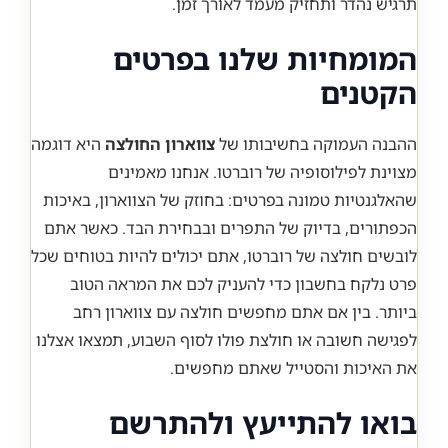
תרגיש נהדר ותחזיק מעמד לאורך זמן.
המומחיות שלנו בפרטים
הקטנים
ההבנה העמוקה בחשיבותו של
צווארון החולצה
היא דוגמה
מצוינת לפילוסופיה של רוברטו. אנחנו מאמינים
שהאלגנטיות טמונה בפרטים: בחוזק של הצווארון, באיכות
הכפתורים, בדיוק של התפרים ובבחירת הבד. כאשר אתם
לובשים חולצה של רוברטו, אתם יכולים להיות בטוחים שכל
פרט נלקח בחשבון כדי להעניק לכם את המראה הטוב
ביותר. בין אם אתם מחפשים חולצה עם צווארון רחב
לפגישה חשובה או חולצת פולו לסוף השבוע, תמצאו אצלנו
את האיכות והסטייל שאתם מחפשים.
בואו להתייעץ ולהתרשם