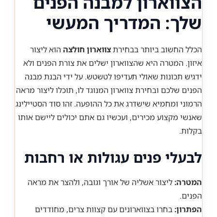
הצווארון למבנה הפנים
שלך: המדריך המעשי
הכלל החשוב ביותר בבחירת
צווארון חולצה
הוא ליצור
איזון. המטרה היא שהצווארון ישלים את צורת הפנים ולא
ידגיש תכונות שאולי תעדיפו לטשטש. על ידי הבנת מבנה
הפנים שלכם ובחירת צווארון המנוגד לו, תוכלו ליצור מראה
הרמוני ומחמיא שישדרג את כל ההופעה. זהו סוד הסטיילינג
שאנשי מקצוע מכירים, ועכשיו גם אתם יכולים ליישם אותו
בקלות.
לבעלי פנים עגולות או רחבות
המטרה:
ליצור אשליה של אורך וגובה, ולהצר את מראה
הפנים.
הפתרון:
בחרו בצווארונים עם קצוות צרים, מחודדים