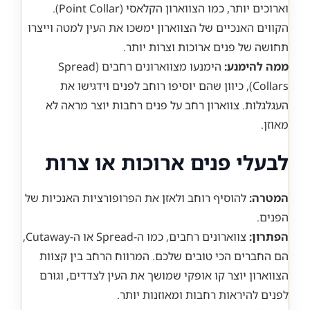
וארוכים יותר, כמו הצווארון הקלאסי (Point Collar).
הקווים האנכיים של הצווארון ימשכו את העין למטה וייצרו
תחושה של פנים ארוכות וצרות יותר.
ממה להימנע:
הימנעו מצווארונים רחבים (Spread
Collars), כיוון שהם יוסיפו רוחב לפנים וידגישו את
העגלגלות. צווארון רחב על פנים רחבות יוצר מראה לא
מאוזן.
לבעלי פנים ארוכות או צרות
המטרה:
להוסיף רוחב ולאזן את הפרופורציות האנכיות של
הפנים.
הפתרון:
צווארונים רחבים, כמו ה-Spread או ה-Cutaway,
הם החברים הכי טובים שלכם. המרווח הרחב בין קצוות
הצווארון יוצר קו אופקי שמושך את העין לצדדים, וגורם
לפנים להיראות רחבות ומאוזנות יותר.