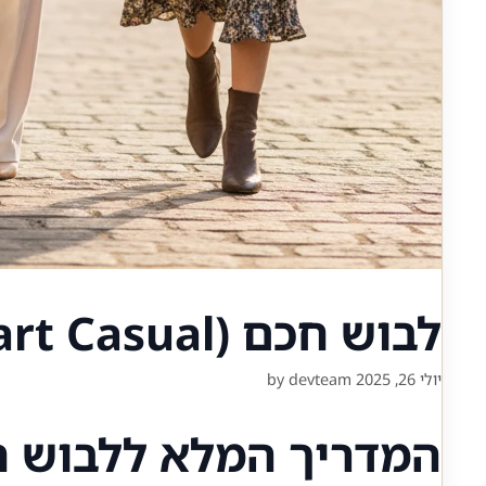
לבוש חכם (Smart Casual): מה זה אומר ואיך ליישם את זה
יולי 26, 2025
devteam
by
המדריך המלא ללבוש חכ