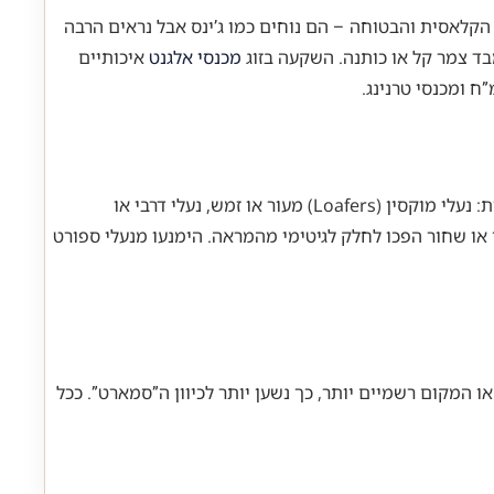
 הקלאסית והבטוחה – הם נוחים כמו ג’ינס אבל נראים הרבה
מבד צמר קל או כותנה. השקעה בזוג
מכנסי אלגנט
איכותיים
ח ומכנסי טרנינג.
, יש מספר אפשרויות מצוינות: נעלי מוקסין (Loafers) מעור או זמש, נעלי דרבי או
ן או שחור הפכו לחלק לגיטימי מהמראה. הימנעו מנעלי ספורט
 המקום רשמיים יותר, כך נשען יותר לכיוון ה”סמארט”. ככל