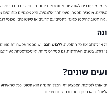
יומיומי ועוברים לאופציות מתוחכמות יותר. מכנסי צ’ינו הם הבחירה
ס מעולים. אופציה נוספת, מעט יותר אלגנטית, היא מכנסיים מחויטים 
מה חשוב להימנע ממנו? ג’ינסים עם קרעים או שפשופים, מכנסי דגמ”
נה
ג או להרוס את כל ההופעה. ל
לבוש חכם
 דזרט. בשנים האחרונות, גם סניקרס נקיות ומינימליסטיות מעור לב
עים שונים?
 אותו לנסיבות הספציפיות. הכלל המנחה הוא פשוט: ככל שהאירוע או
אליות”. בואו נבחן כמה תרחישים נפוצים.