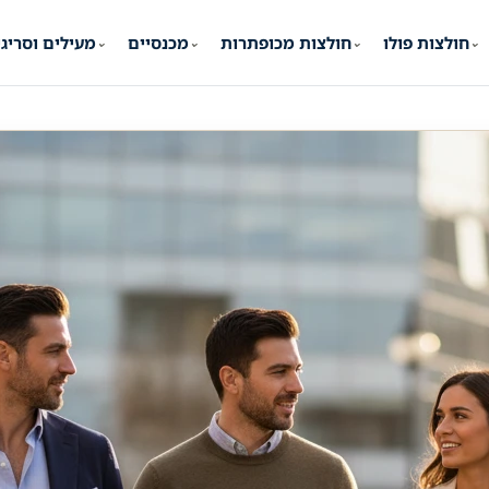
חולצות פולו
חולצות מכופתרות
מכנסיים
מעילים וסריג
⌄
⌄
⌄
⌄