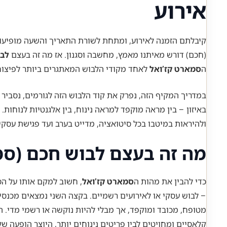
אירוע
קיבלתם הזמנה לאירוע, ומתחת לשורת התאריך והשעה מופיעות ש
(חכם) דורש מאיתנו מאמץ, מחשבה וסגנון. אז מה זה בעצם
לבו
ה
סמארט קז’ואל
לאחד מקודי הלבוש המאתגרים ביותר לפיצוח, 
במדריך המקיף הזה, נפרק את קוד הלבוש הזה לגורמים, נסביר
באיזון – בין מראה מוקפד למראה נינוח, בין אלגנטיות לנוחות
ולהיראות במיטבו בכל סיטואציה, מדייט בערב ועד פגישת עסק
מה זה בעצם לבוש חכם (סמ
כדי להבין את מהות ה
סמארט קז’ואל
– לבוש עסקי או לאירועים רשמיים. בקצה השני נמצאים מכנסי טר
מטופח, מכובד ומוקפד, אך מבלי להיות נוקשה או רשמי מדי. 
קלאסיים ומחויטים לבין פריטים נינוחים יותר, היוצר הופעה ש