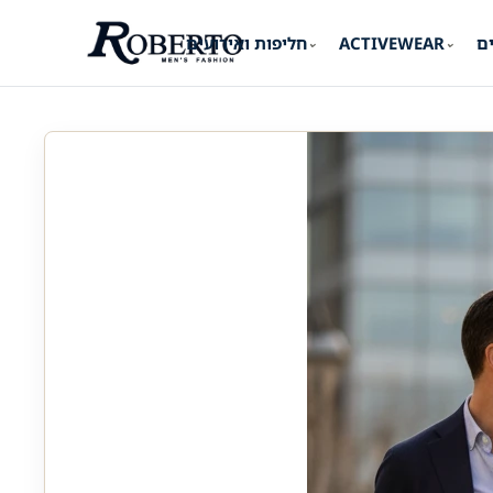
ים
ACTIVEWEAR
חליפות ואירועים
⌄
⌄