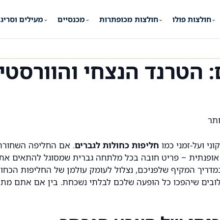
חולצות פולו
חולצות מכופתרות
מכנסיים
מעילים וסריג
⌄
⌄
⌄
⌄
 הטרנד הנצחי והוורסטיל
ני ועל-זמני כמו
חליפות כחולות לגברים
. אם החליפה השחורה 
אופנתית – פריט חובה בכל מלתחה גברית שמסוגל להתאים את ע
. במדריך המקיף שלפניכם, נצלול לעומק עולמן של החליפות הכחו
ילובים שיהפכו כל הופעה שלכם לבלתי נשכחת. בין אם אתם מתכ