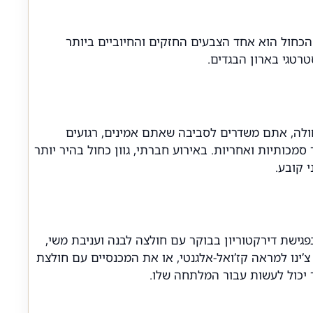
כחול הוא אחד הצבעים החזקים והחיוביים ביותר
רטגי בארון הבגדים.
כחולה, אתם משדרים לסביבה שאתם אמינים, רגועים
סמכותיות ואחריות. באירוע חברתי, גוון כחול בהיר יותר
 קובע.
גישת דירקטוריון בבוקר עם חולצה לבנה ועניבת משי,
ינו למראה קז’ואל-אלגנטי, או את המכנסיים עם חולצת
יכול לעשות עבור המלתחה שלו.