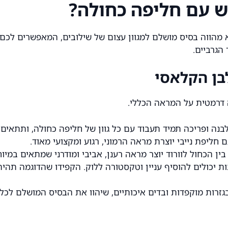
ש עם חליפה כחולה?
 מהווה בסיס מושלם למגוון עצום של שילובים, המאפשרים לכם
הגרביים.
בן הקלאסי
דרמטית על המראה הכללי.
נה ופריכה תמיד תעבוד עם כל גוון של חליפה כחולה, ותתאים ל
חליפת נייבי יוצרת מראה הרמוני, רגוע ומקצועי מאוד.
ן הכחול לוורוד יוצר מראה רענן, אביבי ומודרני שמתאים במיוח
ת יכולים להוסיף עניין וטקסטורה ללוק. הקפידו שהדוגמה תה
זרות מוקפדות ובדים איכותיים, שיהוו את הבסיס המושלם לכל