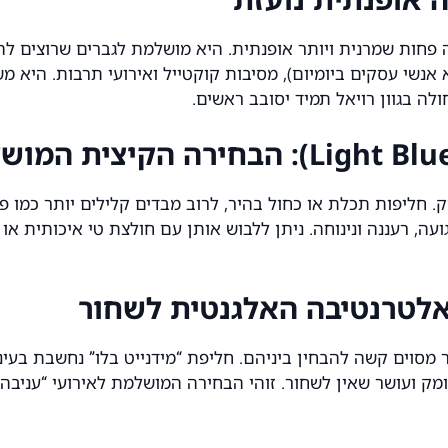
ירה פחות שמרנית ויותר אופנתית. היא מושלמת לגברים שרוצים
אנשי עסקים ביומיום), מסיבות קוקטייל ואירועי תרבות. היא מש
ולה
בגוון רויאל תמיד יסובב ראשים.
 חליפות תכלת או כחול בהיר, לרוב מבדים קלילים יותר כמו פש
ועה, רעננה ונינוחה. ניתן ללבוש אותן עם חולצת טי איכותית 
ר מסוים קשה להבחין ביניהם. חליפת “מידנייט בלו” נחשבת בעי