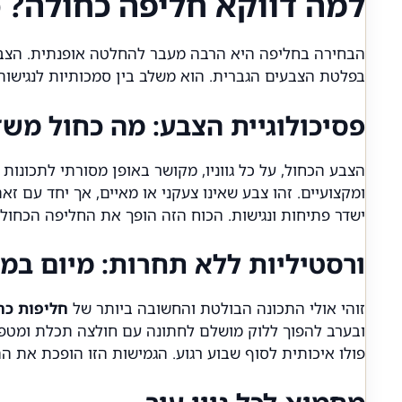
למה דווקא חליפה כחולה? 
הבחירה בחליפה היא הרבה מעבר להחלטה אופנתית. הצבע 
בפלטת הצבעים הגברית. הוא משלב בין סמכותיות לנגישות,
פסיכולוגיית הצבע: מה כחול משד
הצבע הכחול, על כל גווניו, מקושר באופן מסורתי לתכונו
ומקצועיים. זהו צבע שאינו צעקני או מאיים, אך יחד עם זא
ישדר פתיחות ונגישות. הכוח הזה הופך את החליפה הכחול
ורסטיליות ללא תחרות: מיום במ
זוהי אולי התכונה הבולטת והחשובה ביותר של
חליפות כח
ובערב להפוך ללוק מושלם לחתונה עם חולצה תכלת ומטפחת 
פולו איכותית לסוף שבוע רגוע. הגמישות הזו הופכת את