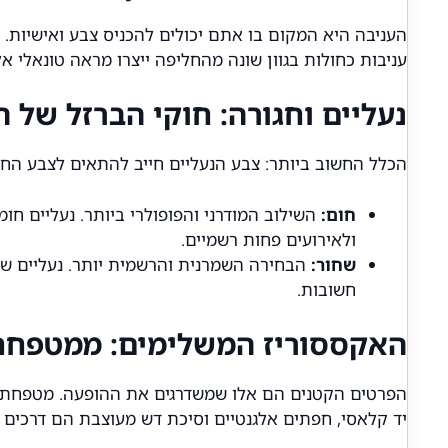
העניבה היא המקום בו אתם יכולים להכניס צבע ואישיות. עם
עניבות כחולות בגוון שונה מהחליפה ייצרו מראה טונאלי אלג
נעליים וחגורה: חוקי הברזל של ה
הכלל החשוב ביותר: צבע הנעליים חייב להתאים לצבע החגו
חום:
השילוב המודרני והפופולרי ביותר. נעליים חומ
ולאירועים פחות רשמיים.
שחור:
הבחירה השמרנית והרשמית יותר. נעליים שחור
חשובות.
האקססוריז המשלימים: ממטפחת 
יד קלאסי, חפתים אלגנטיים וסיכת דש מעוצבת הם דרכים 