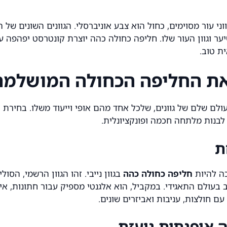
וני עור מסוימים, כחול הוא צבע אוניברסלי. הגוונים השונים של
ר וגוון העור שלו. חליפה כחולה כהה יוצרת קונטרסט יפהפה עם 
ת טוב.
ר את החליפה הכחולה המושלמת
לם שלם של גוונים, שלכל אחד מהם אופי וייעוד משלו. בחירת 
לבנות מלתחה חכמה ופונקציונלית.
כה להיות
חליפה כחולה כהה
בגוון נייבי. זהו הגוון הרשמי, הסו
 בעולם התאגידי. במקביל, הוא אלגנטי מספיק עבור חתונות, אי
עם חולצות, עניבות ואביזרים שונים.