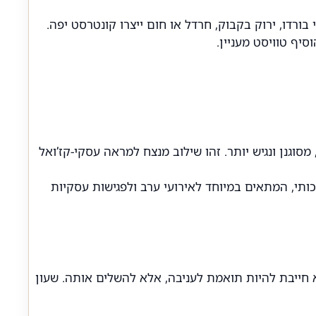
בורדו, ירוק בקבוק, חרדל או חום ייצרו קונטרסט יפה.
סיף טוויסט מעניין.
מסוגנן ונגיש יותר. זהו שילוב מנצח למראה עסקי-קז’ואל
כותי, המתאים במיוחד לאירועי ערב ולפגישות עסקיות
) יכולה להוסיף כתם צבע מעניין – היא לא חייבת להיות תואמת לעניבה, אלא להשלים אותה. שעון