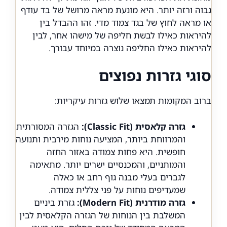
גבוה ורזה יותר. היא מונעת מראה מרושל של בד עודף
או מראה לחוץ של בגד צמוד מדי. זהו ההבדל בין
להיראות כאילו לבשת חליפה של מישהו אחר, לבין
להיראות כאילו החליפה נוצרה במיוחד עבורך.
סוגי גזרות נפוצים
ברוב המקומות תמצאו שלוש גזרות עיקריות:
גזרה קלאסית (Classic Fit):
הגזרה המסורתית
והמרווחת ביותר, המציעה נוחות מירבית ותנועה
חופשית. היא פחות צמודה באזור החזה
והמותניים, והמכנסיים ישרים יותר. מתאימה
לגברים בעלי מבנה גוף רחב או כאלה
שמעדיפים נוחות על פני צללית צמודה.
גזרה מודרנית (Modern Fit):
גזרת ביניים
המשלבת בין הנוחות של הגזרה הקלאסית לבין