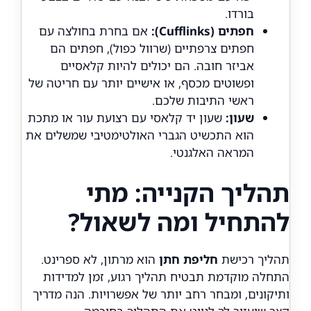
בורדו.
חפתים (Cufflinks):
אם בחרת בחולצה עם
חפתים צרפתיים (שרוול כפול), חפתים הם
אביזר חובה. הם יכולים להיות קלאסיים
ופשוטים מכסף, או אישיים יותר עם חריטה של
ראשי התיבות שלכם.
שעון:
שעון יד קלאסי עם רצועת עור או מתכת
הוא התכשיט הגברי האולטימטיבי שמשלים את
המראה האלגנטי.
תהליך הקנייה: מתי
להתחיל ומה לשאול?
תהליך רכישת
חליפת חתן
הוא מרתון, לא ספרינט.
התחלה מוקדמת תבטיח תהליך רגוע, זמן למדידות
ותיקונים, ומבחר רחב יותר של אפשרויות. הנה מדריך