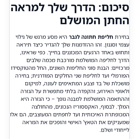
סיכום: הדרך שלך למראה
החתן המושלם
בחירת
חליפת חתונה לגבר
היא מסע מרגש של גילוי
עצמי וסגנון. זהו ההזדמנות שלך להגדיר כיצד תיראה
ותחוש באחד הרגעים המכוננים בחייך. כפי שראינו,
הדרך לחליפה המושלמת מורכבת מכמה שלבים
מרכזיים: הבנת סוגי החליפות השונים, החל מהטוקסידו
הפורמלי ועד לחליפת שני החלקים המודרנית; בחירה
מושכלת של בד וצבע המתאימים לעונה, למיקום
ולאופי האירוע; והקפדה בלתי מתפשרת על הגזרה
וההתאמה המושלמת למבנה גופך – כי הגזרה היא
המלך. לבסוף, האקססוריז הנכונים, מהחולצה
המכופתרת האיכותית ועד לחפתים המעוצבים, הם אלו
שמעניקים את הטאץ’ האישי והופכים את המראה
לייחודי ושלם.