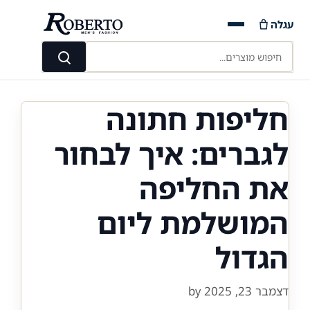
Ski
עגלה
t
conten
חיפוש מוצרים...
חיפוש
חליפות חתונה
לגברים: איך לבחור
את החליפה
המושלמת ליום
הגדול
דצמבר 23, 2025
by