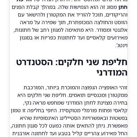
חתן
מסוג זה הוא הגמישות שלה. במהלך קבלת הפנים
והריקודים, תוכל להוריד את המקטורן ולהישאר עם
הווסט והחולצה המכופתרת, תוך שמירה על מראה
אלגנטי ומסודר. היא מתאימה למגוון רחב של חתונות,
מאירועים קלאסיים ועד לחתונות כפריות או בסגנון
וינטג’.
חליפת שני חלקים: הסטנדרט
המודרני
זוהי האופציה הנפוצה והמוכרת ביותר, המורכבת
ממקטורן ומכנסיים תואמים. חליפת שני חלקים היא
בחירה מצוינת לחתן המודרני שמחפש מראה נקי,
קלאסי ופחות פורמלי מטוקסידו. היופי בחליפה זו טמון
בפשטות ובאפשרויות הסטיילינג האינסופיות שהיא
מאפשרת. ניתן להתאים אותה כמעט לכל סגנון חתונה,
החל מאירוע צהריים קליל בטבע ועד לחתונה אורבנית