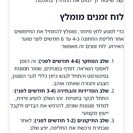
קצר שיעזור לך לנווט את התהליך בחוכמה.
לוח זמנים מומלץ
כדי למנוע לחץ מיותר, מומלץ להתחיל את החיפושים
אחר חליפת החתונה כ-4 עד 6 חודשים לפני מועד
האירוע. לוח זמנים זה מאפשר:
שלב המחקר (4-6 חודשים לפני):
זה הזמן
לאסוף השראה. דפדף במגזינים, שמור תמונות
בפינטרסט והתחל לגבש כיוון כללי לגבי הסגנון,
הצבע והגזרה שאתה אוהב.
שלב המדידות והבחירה (3-4 חודשים לפני):
התחל לבקר בחנויות. זהו השלב להגיע פיזית,
למדוד סגנונות שונים, להרגיש את הבדים ולקבל
ייעוץ מקצועי.
שלב התיקונים (1-2 חודשים לפני):
לאחר
שבחרת ורכשת את החליפה, יגיע שלב