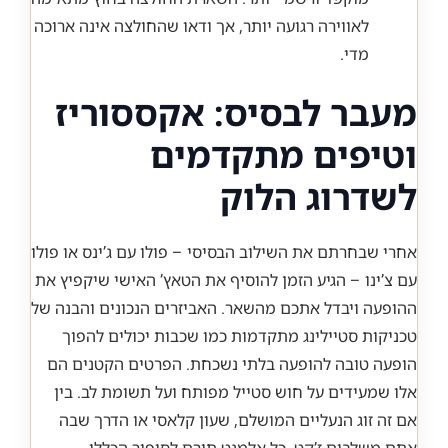
לאווירה רגועה יותר, אך ודאו שהחולצה אינה ארוכה
מדי.
מעבר לבסיס: אקססוריז
וטיפים מתקדמים
לשדרוג הלוק
אחרי שבחרתם את השילוב הבסיסי – פולו עם ג’ינס או פולו
עם צ’ינו – הגיע הזמן להוסיף את הטאץ’ האישי שיקפיץ את
ההופעה ויבדל אתכם מהשאר. האביזרים הנכונים והבנה של
טכניקות סטיילינג מתקדמות כמו שכבות יכולים להפוך
הופעה טובה להופעה בלתי נשכחת. הפרטים הקטנים הם
אלו שמעידים על חוש סטייל מפותח ועל תשומת לב. בין
אם זה זוג הנעליים המושלם, שעון קלאסי או הדרך שבה
אתם משלבים ז’קט, כל אלמנט תורם לסיפור הכללי