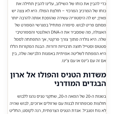
כדי להבין את כוחו של השילוב, עלינו להבין תחילה את
כוחו של המרכיב המרכזי – חולצת הפולו. היא לא צצה יש
מאין; יש לה היסטוריה עשירה שהופכת אותה להרבה יותר
מסתם פריט לבוש. סיפורה מתחיל במגרשי הספורט של
האצולה, מה שמסביר את ה-DNA האלגנטי והספורטיבי
שלה. היא נולדה מתוך צורך פרקטי, אך התפתחה לסמל
סטטוס וסטייל חוצה תרבויות ודורות. הבנת המקורות הללו
היא המפתח לשליטה אמיתית באמנות הלבישה שלה, בין
אם זה עם ג’ינס או עם צ’ינו.
משדות הטניס והפולו אל ארון
הבגדים המודרני
בשנות ה-20 של המאה ה-20, שחקני טניס נהגו ללבוש
חולצות מכופתרות לבנות עם שרוולים ארוכים, לבוש שהיה
לא נוח ומגביל. אגדת הטניס הצרפתית, רנה לקוסט, החליט