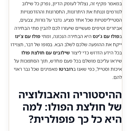
במאמר מקיף זה, נצלול לעומק הדיון, נפרק כל שילוב
לגורמים וננתח את היתרונות, החסרונות וההזדמנויות
הסטייליסטיות שכל אחד מציע. נדבר על גזרות, צבעים,
אביזרים וטיפים מעשיים שיעזרו לכם להבין מתי הבחירה
ב
פולו עם ג’ינס
היא הבחירה הנכונה, ומתי
פולו עם צ’ינו
ייקח את ההופעה שלכם לשלב הבא. בסופו של דבר, תצוידו
בכל הידע הדרוש כדי ליצור
שילובים עם חולצת פולו
שיראו עליכם מושלם בכל פעם מחדש, תוך הסתמכות על
איכות וסטייל, כפי שאנו ב
רוברטו
מאמינים שכל גבר ראוי
להם.
ההיסטוריה והאבולוציה
של חולצת הפולו: למה
היא כל כך פופולרית?