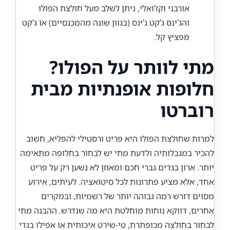
אורבני וקז’ואלי, ניתן לשלב מעל חולצת הפולו
והג’ינס ג’קט ג’ינס (בגוון שונה מהמכנסיים) או ג’קט
מפציץ קל.
מתי לוותר על הפולו?
חלופות אופנתיות מבית
רוברטו
למרות שחולצת הפולו היא פריט ורסטילי להפליא, חשוב
להכיר במגבלותיה ולדעת מתי יש לבחור בחלופה מתאימה
יותר. ארון בגדים גברי חכם ומאוזן לא נשען רק על פריט
אחד, אלא מציע פתרונות לכל סיטואציה. לעיתים, אירוע
מסוים דורש רמה גבוהה יותר של רשמיות, ובמקרים
אחרים, דווקא נוחות מוחלטת היא מה שנדרש. ההבנה מתי
לבחור בחולצה מכופתרת, טי-שירט איכותית או אפילו בגדי