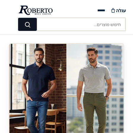
Ski
עגלה
t
conten
חיפוש מוצרים...
חיפוש