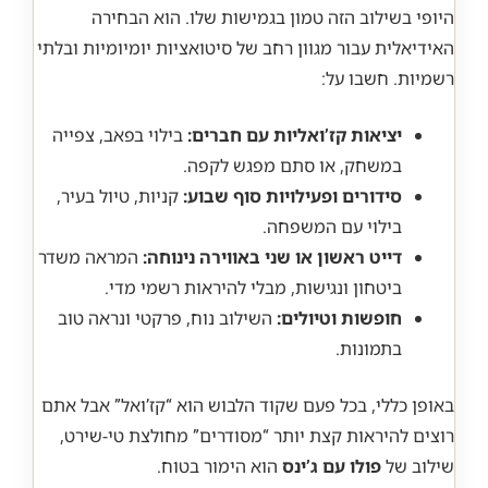
היופי בשילוב הזה טמון בגמישות שלו. הוא הבחירה
האידיאלית עבור מגוון רחב של סיטואציות יומיומיות ובלתי
רשמיות. חשבו על:
יציאות קז’ואליות עם חברים:
בילוי בפאב, צפייה
במשחק, או סתם מפגש לקפה.
סידורים ופעילויות סוף שבוע:
קניות, טיול בעיר,
בילוי עם המשפחה.
דייט ראשון או שני באווירה נינוחה:
המראה משדר
ביטחון ונגישות, מבלי להיראות רשמי מדי.
חופשות וטיולים:
השילוב נוח, פרקטי ונראה טוב
בתמונות.
באופן כללי, בכל פעם שקוד הלבוש הוא “קז’ואל” אבל אתם
רוצים להיראות קצת יותר “מסודרים” מחולצת טי-שירט,
שילוב של
פולו עם ג’ינס
הוא הימור בטוח.