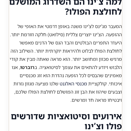
למה צ’ינו הם השדרוג המושלם
לחולצת הפולו?
המעבר מג’ינס לצ’ינו משנה באופן דרמטי את האופי של
ההופעה. הצ’ינו יוצרים צללית (סילואט) חלקה וזורמת יותר.
היעדר התפרים הבולטים והבד הגס של הדנים מאפשר
לחולצת הפולו לבלוט ולהיראות יוקרתית יותר. השילוב הזה
מרגיש מכוון ומחושב יותר. הוא מראה שאתה מבין את קודי
הלבוש ויודע להתאים את עצמך לסיטואציה. ב
רוברטו
, אנו
מאמינים שהבסיס לכל הופעה נהדרת הוא זוג מכנסיים
איכותי. קולקציית
מכנסי האלגנט
שלנו מציעה מגוון גזרות
וצבעים שיהוו את הבן זוג המושלם לחולצת הפולו שלכם,
ויבטיחו מראה חד ומרשים.
אירועים וסיטואציות שדורשים
פולו וצ’ינו