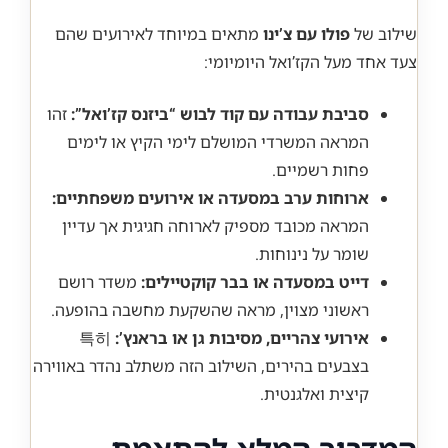
שילוב של
פולו עם צ’ינו
מתאים במיוחד לאירועים שהם
צעד אחד מעל הקז’ואל היומיומי:
סביבת עבודה עם קוד לבוש “ביזנס קז’ואל”:
זהו
המראה המשרדי המושלם לימי הקיץ או לימים
פחות רשמיים.
ארוחות ערב במסעדה או אירועים משפחתיים:
המראה מכובד מספיק לארוחה חגיגית אך עדיין
שומר על נינוחות.
דייט במסעדה או בבר קוקטיילים:
משדר רושם
ראשוני מצוין, מראה שהשקעת מחשבה בהופעה.
אירועי צהריים, מסיבות גן או בראנץ’:
특히
בצבעים בהירים, השילוב הזה משתלב נהדר באווירה
קיצית ואלגנטית.