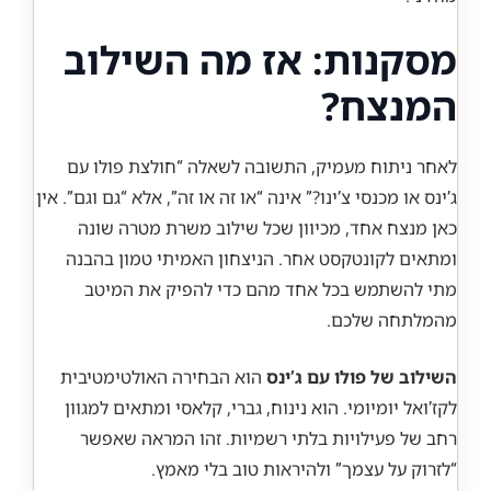
מסקנות: אז מה השילוב
המנצח?
לאחר ניתוח מעמיק, התשובה לשאלה “חולצת פולו עם
ג’ינס או מכנסי צ’ינו?” אינה “או זה או זה”, אלא “גם וגם”. אין
כאן מנצח אחד, מכיוון שכל שילוב משרת מטרה שונה
ומתאים לקונטקסט אחר. הניצחון האמיתי טמון בהבנה
מתי להשתמש בכל אחד מהם כדי להפיק את המיטב
מהמלתחה שלכם.
השילוב של פולו עם ג’ינס
הוא הבחירה האולטימטיבית
לקז’ואל יומיומי. הוא נינוח, גברי, קלאסי ומתאים למגוון
רחב של פעילויות בלתי רשמיות. זהו המראה שאפשר
“לזרוק על עצמך” ולהיראות טוב בלי מאמץ.