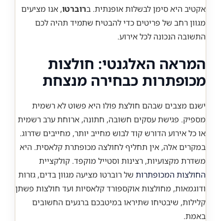
אקטיב היא סימן לבשלות אופנתית. ב
רוברטו
, אנו מציעים
מגוון רחב של פריטים כדי להבטיח שתמיד תהיה לכם
התשובה הנכונה לכל אירוע.
המראה האלגנטי: חולצות
מכופתרות כבחירה מנצחת
ישנם מצבים שבהם חולצת פולו היא פשוט לא רשמית
מספיק. פגישת עסקים חשובה, חתונה, ארוחת ערב רשמית
או כל אירוע הדורש קוד לבוש מחייב יותר, מחייבים שדרוג.
במקרים אלה, אין תחליף לחולצה מכופתרת קלאסית. היא
משדרת מקצועיות, רצינות וסטייל מוקפד. קולקציית
החולצות המכופתרות
של רוברטו מציעה מגוון בדים, גזרות
ודוגמאות, מחולצות אוקספורד קלאסיות ועד חולצות פשתן
קלילות, שיבטיחו שתיראו במיטבכם ברגעים החשובים
באמת.