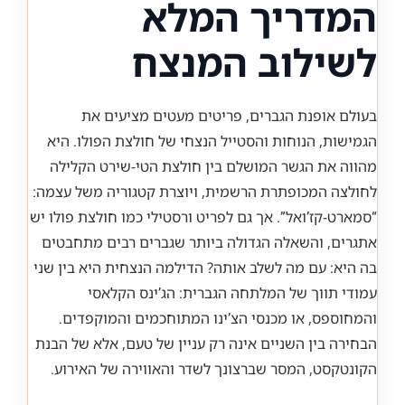
המדריך המלא
לשילוב המנצח
בעולם אופנת הגברים, פריטים מעטים מציעים את
הגמישות, הנוחות והסטייל הנצחי של חולצת הפולו. היא
מהווה את הגשר המושלם בין חולצת הטי-שירט הקלילה
לחולצה המכופתרת הרשמית, ויוצרת קטגוריה משל עצמה:
“סמארט-קז’ואל”. אך גם לפריט ורסטילי כמו חולצת פולו יש
אתגרים, והשאלה הגדולה ביותר שגברים רבים מתחבטים
בה היא: עם מה לשלב אותה? הדילמה הנצחית היא בין שני
עמודי תווך של המלתחה הגברית: הג’ינס הקלאסי
והמחוספס, או מכנסי הצ’ינו המתוחכמים והמוקפדים.
הבחירה בין השניים אינה רק עניין של טעם, אלא של הבנת
הקונטקסט, המסר שברצונך לשדר והאווירה של האירוע.