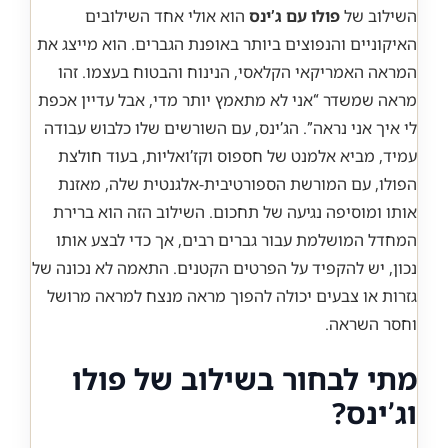
השילוב של
פולו עם ג’ינס
הוא אולי אחד השילובים
האיקוניים והנפוצים ביותר באופנת הגברים. הוא מייצג את
המראה האמריקאי הקלאסי, הנינוח והבטוח בעצמו. זהו
מראה שמשדר “אני לא מתאמץ יותר מדי, אבל עדיין אכפת
לי איך אני נראה”. הג’ינס, עם השורשים שלו כלבוש עבודה
עמיד, מביא אלמנט של חספוס וקז’ואליות, בעוד חולצת
הפולו, עם המורשת הספורטיבית-אלגנטית שלה, מאזנת
אותו ומוסיפה נגיעה של תחכום. השילוב הזה הוא ברירת
המחדל המושלמת עבור גברים רבים, אך כדי לבצע אותו
נכון, יש להקפיד על הפרטים הקטנים. התאמה לא נכונה של
גזרות או צבעים יכולה להפוך מראה מנצח למראה מרושל
וחסר השראה.
מתי לבחור בשילוב של פולו
וג’ינס?