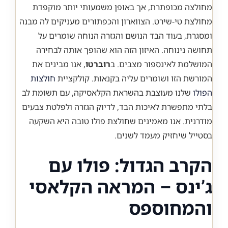
מחולצה מכופתרת, אך באופן משמעותי יותר מוקפדת
מחולצת טי-שירט. הצווארון והכפתורים מעניקים לה מבנה
ומסגרת, בעוד הבד הנושם והגזרה הנוחה שומרים על
תחושה נינוחה. האיזון הזה הוא שהופך אותה לבחירה
המושלמת לאינספור מצבים. ב
רוברטו
, אנו מבינים את
המורשת הזו ושומרים עליה בקנאות. קולקציית
חולצות
הפולו
שלנו מעוצבת בהשראת הקלאסיקה, עם תשומת לב
בלתי מתפשרת לאיכות הבד, לדיוק הגזרה ולפלטת צבעים
מודרנית. אנו מאמינים שחולצת פולו טובה היא השקעה
בסטייל שיחזיק מעמד לשנים.
הקרב הגדול: פולו עם
ג’ינס – המראה הקלאסי
והמחוספס