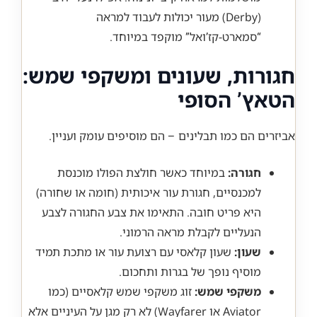
(Derby) מעור יכולות לעבוד למראה
“סמארט-קז’ואל” מוקפד במיוחד.
חגורות, שעונים ומשקפי שמש:
הטאץ’ הסופי
אביזרים הם כמו תבלינים – הם מוסיפים עומק ועניין.
חגורה:
במיוחד כאשר חולצת הפולו מוכנסת
למכנסיים, חגורת עור איכותית (חומה או שחורה)
היא פריט חובה. התאימו את צבע החגורה לצבע
הנעליים לקבלת מראה הרמוני.
שעון:
שעון קלאסי עם רצועת עור או מתכת תמיד
מוסיף נופך של בגרות ותחכום.
משקפי שמש:
זוג משקפי שמש קלאסיים (כמו
Aviator או Wayfarer) לא רק מגן על העיניים אלא