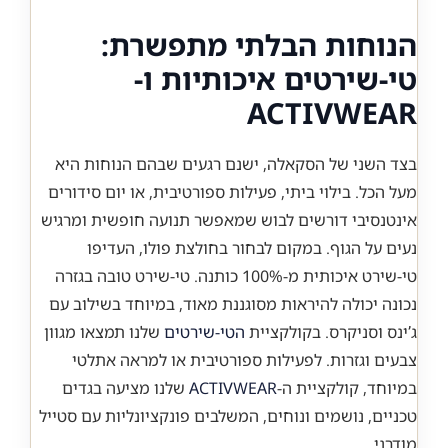
הנוחות הבלתי מתפשרת:
טי-שירטים איכותיות ו-
ACTIVWEAR
בצד השני של הסקאלה, ישנם רגעים שבהם הנוחות היא
מעל הכל. בילוי ביתי, פעילות ספורטיבית, או יום סידורים
אינטנסיבי דורשים לבוש שמאפשר תנועה חופשית ומרגיש
נעים על הגוף. במקום לבחור בחולצת פולו, העדיפו
טי-שירט איכותית מ-100% כותנה. טי-שירט טובה בגזרה
נכונה יכולה להיראות מסוגננת מאוד, במיוחד בשילוב עם
ג’ינס וסניקרס. בקולקציית
הטי-שירטים
שלנו תמצאו מגוון
צבעים וגזרות. לפעילות ספורטיבית או למראה אתלטי
במיוחד, קולקציית ה-
ACTIVWEAR
שלנו מציעה בגדים
טכניים, נושמים ונוחים, המשלבים פונקציונליות עם סטייל
מודרני.