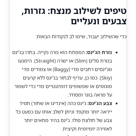
טיפים לשילוב מנצח: גזרות,
צבעים ונעליים
כדי שהשילוב יעבוד, שימו לב לנקודות הבאות:
גזרת הג’ינס:
המפתח הוא גזרה נקייה. בחרו בג’ינס
בגזרת סלים (Slim) או ישרה (Straight). הימנעו
מג’ינסים רחבים מדי (Baggy) או צמודים מדי
(Skiy). כמו כן, עדיף לבחור בג’ינס ללא קרעים
מוגזמים או שפשופים דומיננטיים מדי כדי לשמור
על מראה בוגר ומסודר.
צבע הג’ינס:
ג’ינס כהה (אינדיגו או שחור) תמיד
ייראה יותר מוקפד וניתן לשלב אותו עם כמעט כל
צבע של חולצת פולו. ג’ינס בהיר מתאים יותר
לאווירה יומיומית וקיצית.