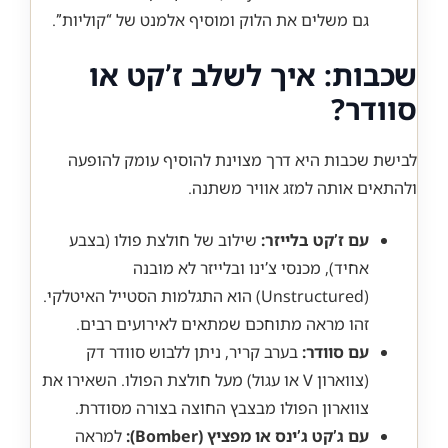
גם משלים את הלוק ומוסיף אלמנט של “קוליות”.
שכבות: איך לשלב ז’קט או
סוודר?
לבישת שכבות היא דרך מצוינת להוסיף עומק להופעה
ולהתאים אותה למזג אוויר משתנה.
עם ז’קט בלייזר:
שילוב של חולצת פולו (בצבע
אחיד), מכנסי צ’ינו ובלייזר לא מובנה
(Unstructured) הוא התגלמות הסטייל האיטלקי.
זהו מראה מתוחכם שמתאים לאירועים רבים.
עם סוודר:
בערב קריר, ניתן ללבוש סוודר דק
(צווארון V או עגול) מעל חולצת הפולו. השאירו את
צווארון הפולו מבצבץ החוצה בצורה מסודרת.
עם ג’קט ג’ינס או מפציץ (Bomber):
למראה