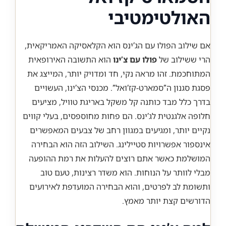
האולטימטיבי
אם שילוב הפולו עם הג’ינס הוא הקלאסיקה האמריקאית,
הרי ששילוב של
פולו עם צ’ינו
הוא התשובה האירופאית
המתוחכמת. זהו מראה נקי, חד ומדויק יותר, המייצג את
פסגת סגנון ה”סמארט-קז’ואל”. מכנסי הצ’ינו, העשויים
בדרך כלל מבד כותנה קל משקל באריגת טוויל, מציעים
חלופה אלגנטית לג’ינס. הם פחות מחוספסים, בעלי קווים
נקיים יותר, ומגיעים במגוון רחב של צבעים המאפשרים
אינספור אפשרויות סטיילינג. השילוב הזה הוא הבחירה
המושלמת כאשר אתם רוצים להעלות את רמת ההופעה
מבלי לוותר על הנוחות. הוא משדר רצינות, טעם טוב
ותשומת לב לפרטים, והוא הבחירה המועדפת לאירועים
הדורשים קצת יותר מאמץ.