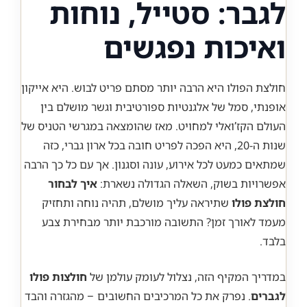
לגבר: סטייל, נוחות
ואיכות נפגשים
חולצת הפולו היא הרבה יותר מסתם פריט לבוש. היא אייקון
אופנתי, סמל של אלגנטיות ספורטיבית וגשר מושלם בין
העולם הקז’ואלי למחויט. מאז שהומצאה במגרשי הטניס של
שנות ה-20, היא הפכה לפריט חובה בכל ארון גברי, כזה
שמתאים כמעט לכל אירוע, עונה וסגנון. אך עם כל כך הרבה
אפשרויות בשוק, השאלה הגדולה נשארת:
איך לבחור
חולצת פולו
שתיראה עליך מושלם, תהיה נוחה ותחזיק
מעמד לאורך זמן? התשובה מורכבת יותר מבחירת צבע
בלבד.
במדריך המקיף הזה, נצלול לעומק עולמן של
חולצות פולו
לגברים
. נפרק את כל המרכיבים החשובים – מהגזרה והבד