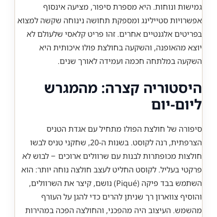
גמישות ונוחות. היא מספרת סיפור, מציעה אינסוף
אפשרויות סטיילינג ומספקת תחושה נינוחה שקשה למצוא
בפריטים אלגנטיים אחרים. זהו פריט קלאסי שלעולם לא
יוצא מהאופנה, והשקעה בחולצת פולו איכותית היא
השקעה במלתחה חכמה ועמידה לאורך שנים.
היסטוריה קצרה: מהמגרש
ליום-יום
סיפורה של חולצת הפולו מתחיל עם אגדת הטניס
הצרפתית, רנה לקוסט. בשנות ה-20, שחקני טניס לבשו
חולצות מכופתרות לבנות עם שרוולים ארוכים – לבוש לא
פרקטי בעליל. לקוסט החליט לעצב חולצה נוחה יותר: הוא
השתמש בבד פיקה (Piqué) נושם, קיצר את השרוולים,
והוסיף צווארון רך שניתן להרים כדי להגן על העורף
מהשמש. העיצוב היה מהפכני, והחולצה הפכה במהירות