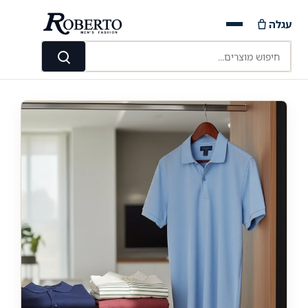
Ski
עגלה
t
conten
חיפוש מוצרים...
חיפוש