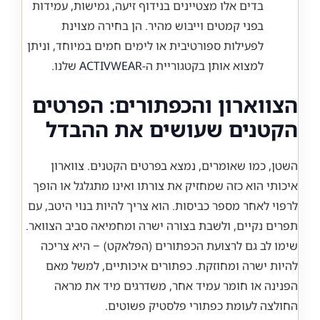
בדים אלו מצטיינים בנידוף זיעה, גמישות, עמידות
בפני קמטים וייבוש מהיר. הן בחירה מצוינת
לפעילות ספורטיבית או לימים חמים במיוחד, וניתן
למצוא אותן בקטגוריית ה-
ACTIVWEAR
שלנו.
הצווארון והכפתורים: הפרטים
הקטנים שעושים את ההבדל
השטן, כמו שאומרים, נמצא בפרטים הקטנים. צווארון
איכותי הוא כזה שמחזיק את צורתו ואינו מתגלגל או הופך
לרפוי לאחר מספר כביסות. הוא צריך להיות בנוי היטב, עם
תפרים נקיים, ולשבת בצורה ישרה ומחמיאה סביב הצוואר.
שימו לב גם לרצועת הכפתורים (הפלאקט) – היא צריכה
להיות ישרה ומחוזקת. כפתורים איכותיים, למשל מאם
הפנינה או חומר עמיד אחר, משדרגים מיד את מראה
החולצה לעומת כפתורי פלסטיק פשוטים.