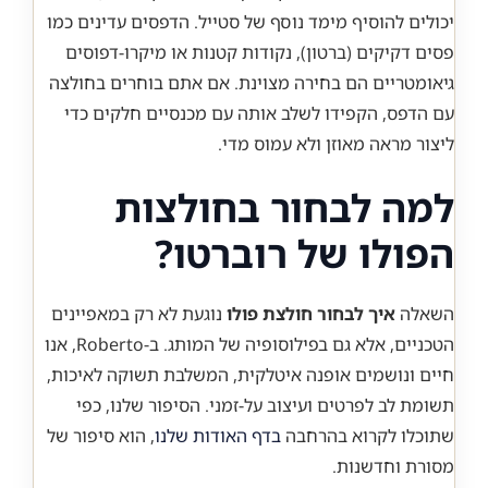
יכולים להוסיף מימד נוסף של סטייל. הדפסים עדינים כמו
פסים דקיקים (ברטון), נקודות קטנות או מיקרו-דפוסים
גיאומטריים הם בחירה מצוינת. אם אתם בוחרים בחולצה
עם הדפס, הקפידו לשלב אותה עם מכנסיים חלקים כדי
ליצור מראה מאוזן ולא עמוס מדי.
למה לבחור בחולצות
הפולו של רוברטו?
השאלה
איך לבחור חולצת פולו
נוגעת לא רק במאפיינים
הטכניים, אלא גם בפילוסופיה של המותג. ב-Roberto, אנו
חיים ונושמים אופנה איטלקית, המשלבת תשוקה לאיכות,
תשומת לב לפרטים ועיצוב על-זמני. הסיפור שלנו, כפי
שתוכלו לקרוא בהרחבה
בדף האודות שלנו
, הוא סיפור של
מסורת וחדשנות.