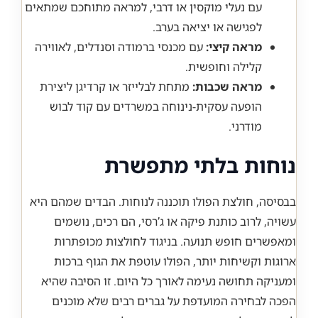
עם נעלי מוקסין או דרבי, למראה מתוחכם שמתאים
לפגישה או יציאה בערב.
מראה קיצי:
עם מכנסי ברמודה וסנדלים, לאווירה
קלילה וחופשית.
מראה שכבות:
מתחת לבלייזר או קרדיגן ליצירת
הופעה עסקית-נינוחה במשרדים עם קוד לבוש
מודרני.
נוחות בלתי מתפשרת
בבסיסה, חולצת הפולו תוכננה לנוחות. הבדים שמהם היא
עשויה, לרוב כותנת פיקה או ג’רסי, הם רכים, נושמים
ומאפשרים חופש תנועה. בניגוד לחולצות מכופתרות
ארוגות וקשיחות יותר, הפולו עוטפת את הגוף ברכות
ומעניקה תחושה נעימה לאורך כל היום. זו הסיבה שהיא
הפכה לבחירה המועדפת על גברים רבים שלא מוכנים