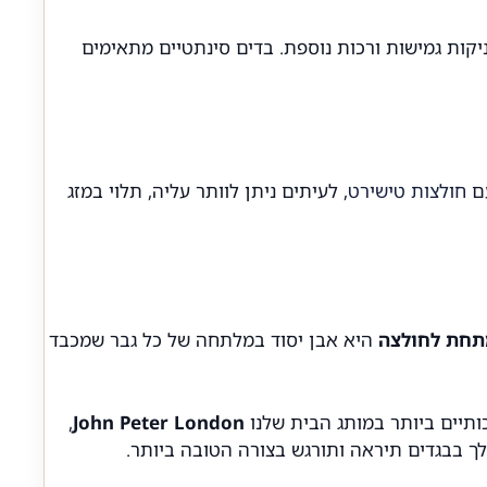
דאל או ספנדקס מעניקות גמישות ורכות נוספת. בדים סינתטיים מתאימים
עם
חולצות טישירט
, לעיתים ניתן לוותר עליה, תלוי במזג
תחת לחולצה
היא אבן יסוד במלתחה של כל גבר שמכבד
כותיים ביותר במותג הבית שלנו
John Peter London
,
 בבגדים תיראה ותורגש בצורה הטובה ביותר.