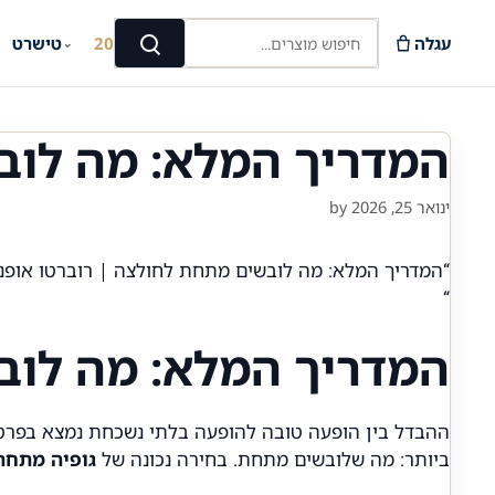
Ski
חיפוש מוצרים...
t
עגלה
קיץ 2026
טישרט
⌄
⌄
חיפוש
conten
המדריך המלא: מה לוב
ינואר 25, 2026
by
“המדריך המלא: מה לובשים מתחת לחולצה | רוברטו אופנת
“
המדריך המלא: מה לוב
ההבדל בין הופעה טובה להופעה בלתי נשכחת נמצא בפרטי
ביותר: מה שלובשים מתחת. בחירה נכונה של
גופיה מתחת