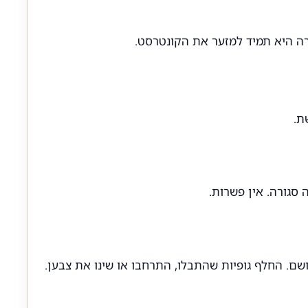
טרה היא תמיד למזער את הקונטרסט.
ת.
שם. החלף גופיות שהתבלו, התרחבו או שינו את צבען.