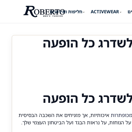
ים
ACTIVEWEAR
חליפות ואירועים
⌄
⌄
שדרג כל הופעה
שדרג כל הופעה
מכופתרות
איכותיות, אך מזניחים את השכבה הבסיסית
ל הנוחות, על נראות הבגד ועל הביטחון העצמי שלך.