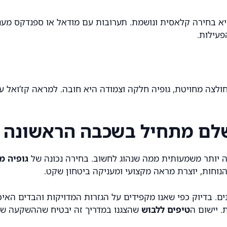
שפיע ישירות על הנוחות שלך. 100% כותנה היא בחירה קלאסית ונושמת. תערובות עם מו
פעילות.
ולצה מחויטת, גופיה חלקה וצמודה היא חובה. למראה קז’ואל 
לם מתחיל בשכבה הראשונה
 יותר משמעותית ממה שנהוג לחשוב. בחירה נכונה של
גופיה מ
נוחות, יוצרת מראה מקצועי ומעניקה ביטחון שקט.
נים. בדיוק כפי שאנו מקפידים על הגזרות המדויקות והבדים האי
. יישום ה
טיפים ללבוש
שהצגנו במדריך זה יבטיח שההשקעה שלך