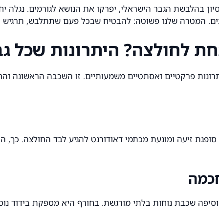
צים. המטרה שלנו פשוטה: להבטיח שבכל פעם שתתלבש, תרגיש ו
ת לחולצה? היתרונות שכל גבר
תרונות פרקטיים ואסתטיים משמעותיים. זו השכבה הראשונה וה
ופגת זיעה ומונעת מכתמי דאודורנט להגיע לבד החולצה. כך, ה
חכמה
מוסיפה שכבת נוחות בלתי מורגשת. בחורף היא מספקת בידוד נוס