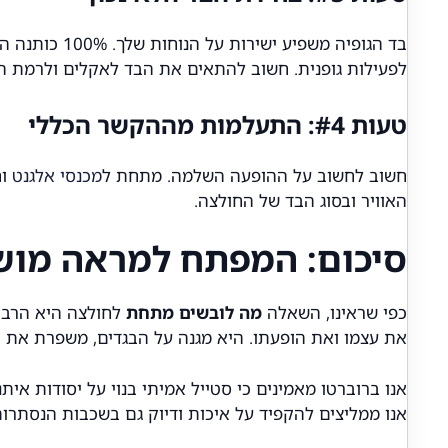
בד הגופיה מ
לפעילות גופנית. חשוב להתאים את הבד לאקלים ולרמת ה
טעות #4: התעלמות מההקשר הכללי
חשוב לחשוב על ההופעה השלמה. מתחת ל
מכנסי אלגנט
וח
האוויר ובסוג הבד של החולצה.
סיכום: המפתח למראה מוש
כפי שראינו, השאלה
מה לובשים מתחת
לחולצה היא הרבה
את עצמו ואת הופעתו. היא מגנה על הבגדים, משפרת את ה
אנו ברוברטו מאמינים כי סטייל אמיתי בנוי על יסודות אית
אנו ממליצים להקפיד על איכות ודיוק גם בשכבות הנסתרות