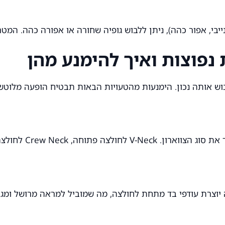
ייבי, אפור כהה), ניתן ללבוש גופיה שחורה או אפורה כהה. המ
בוש אותה נכון. הימנעות מהטעויות הבאות תבטיח הופעה מלוטש
 לחולצה פתוחה, Crew Neck לחולצה סגורה. אין פשרות.
יה יוצרת עודפי בד מתחת לחולצה, מה שמוביל למראה מרושל ומגו