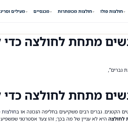
חולצות פולו
חולצות מכופתרות
מכנסיים
מעילים וסריג
⌄
⌄
⌄
⌄
שים מתחת לחולצה כדי ל
 גברים”,
שים מתחת לחולצה כדי ל
ם הקטנים. גברים רבים משקיעים בחליפה הנכונה או ב
חולצות 
 לחולצה
היא לא עניין של מה בכך; זהו צעד אסטרטגי שמשפיע ע