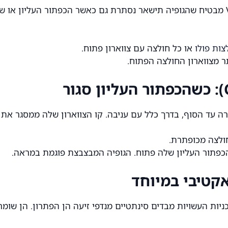
זוהי הגופיה הוורסטילית והנפוצה ביותר. המחשוף בצורת V מבטיח שהגופיה תישאר נסתרת גם 
צות פולו
או כל חולצה עם צווארון פתוח.
רה עד הסוף, בדרך כלל עם עניבה. קו הצווארון שלה ממסגר את
חולצה מכופתרת.
פתור העליון שלה פתוח. הגופיה המבצבצת פוגמת במראה.
אקטיבי במיוחד
יות העשויות מבדים סינתטיים מנדפי זיעה הן הפתרון. הן שומרו