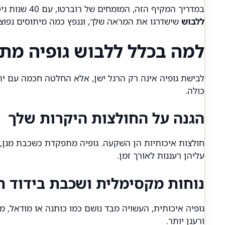
במדריך המקיף הזה, המומחים של רוברטו, עם 40 שנות ניסיון בהלבשת הגבר הישראלי, יפרקו את הנושא לגורמים. נגלה יחד
ללבוש
שישדרגו את המראה שלך, וננפץ כמה מיתוסים נפו
למה בכלל ללבוש גופיה מתח
לבישת גופיה אינה רק הרגל ישן, אלא החלטה חכמה עם י
כולה.
הגנה על החולצות היקרות שלך
חולצות איכותיות הן השקעה. גופיה מתפקדת כשכבת מגן, ס
עליהן רעננות לאורך זמן.
נוחות מקסימלית ושכבת בידוד 
גופיה איכותית, העשויה מבד נושם כמו כותנה או מודאל, 
ורענן יותר.