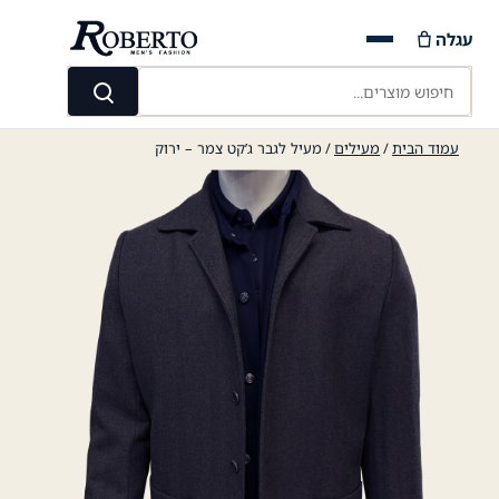
Ski
עגלה
t
conten
חיפוש מוצרים...
חיפוש
עמוד הבית
/
מעילים
/ מעיל לגבר ג’קט צמר – ירוק