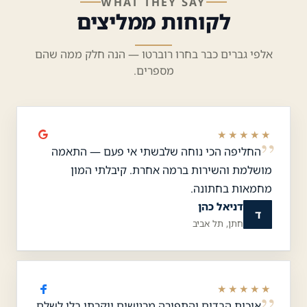
WHAT THEY SAY
לקוחות ממליצים
אלפי גברים כבר בחרו רוברטו — הנה חלק ממה שהם
מספרים.
★★★★★
החליפה הכי נוחה שלבשתי אי פעם — התאמה
מושלמת והשירות ברמה אחרת. קיבלתי המון
מחמאות בחתונה.
דניאל כהן
ד
חתן, תל אביב
★★★★★
איכות הבדים והתפירה מרגישים יוקרתי בלי לשלם