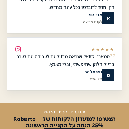
הון. חוזר לרוברטו בכל עונה מחדש.
אבי לוי
א
לקוח מרוצה
★★★★★
סמארט קזואל שנראה מדויק גם לעבודה וגם לערב.
בדיוק הלוק שחיפשתי, ובלי מאמץ.
מיכאל א׳
מ
תל אביב
PRIVATE SALE CLUB
הצטרפו למועדון הלקוחות של Roberto —
25% הנחה על הקנייה הראשונה