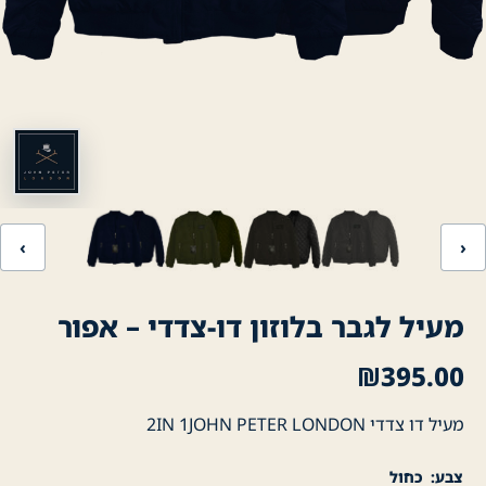
‹
›
מעיל לגבר בלוזון דו-צדדי – אפור
₪
395.00
מעיל דו צדדי 2IN 1JOHN PETER LONDON
צבע
כחול