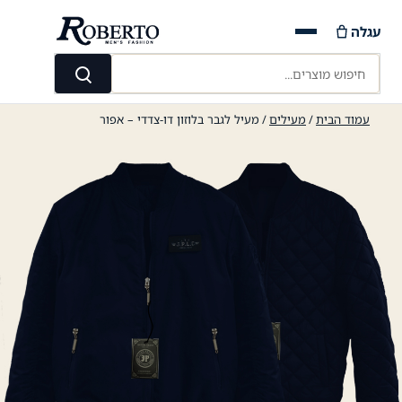
Ski
עגלה
t
conten
חיפוש מוצרים...
חיפוש
עמוד הבית
/
מעילים
/ מעיל לגבר בלוזון דו-צדדי – אפור