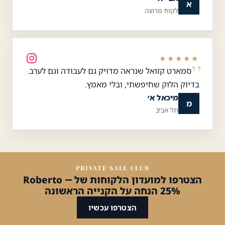
א
לקוח מרוצה
★★★★★
סמארט קזואל שנראה מדויק גם לעבודה וגם לערב.
בדיוק הלוק שחיפשתי, ובלי מאמץ.
מיכאל א׳
מ
תל אביב
PRIVATE SALE CLUB
הצטרפו למועדון הלקוחות של Roberto —
25% הנחה על הקנייה הראשונה
הצטרפו עכשיו