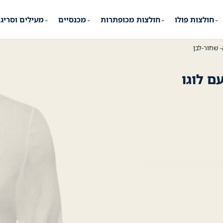
חולצות פולו
חולצות מכופתרות
מכנסיים
מעילים וסריג
⌄
⌄
⌄
⌄
 שחור-לבן
ם לוגו