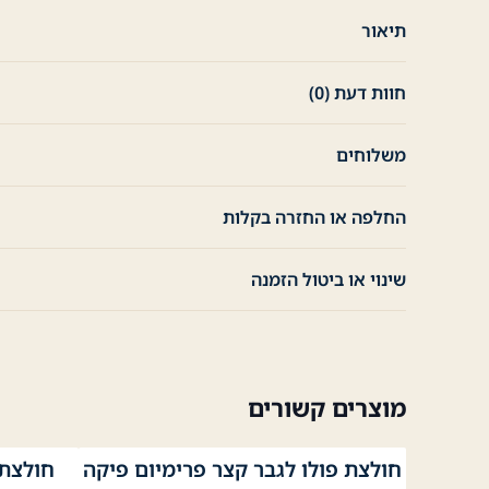
תיאור
חוות דעת (0)
משלוחים
החלפה או החזרה בקלות
שינוי או ביטול הזמנה
מוצרים קשורים
חולצת פולו לגבר קצר פרימיום פיקה
נייבי
לבן
שחור
לבן
ניי