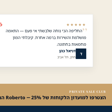
★★★★★
החליפה הכי נוחה שלבשתי אי פעם — התאמה
מושלמת והשירות ברמה אחרת. קיבלתי המון
מחמאות בחתונה.
דניאל כהן
ד
חתן, תל אביב
שירות הלקוחות והמכירות
💬
נחזור אליך בהקדם
PRIVATE SALE CLUB
הצטרפו למועדון הלקוחות של Roberto — 25% הנחה על הקנייה הראשונה