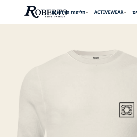
ים
ACTIVEWEAR
חליפות ואירועים
⌄
⌄