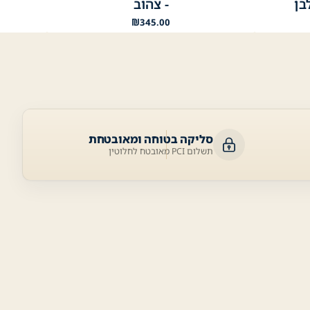
בן
- צהוב
₪
345.00
סליקה בטוחה ומאובטחת
תשלום PCI מאובטח לחלוטין