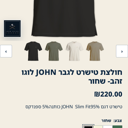
‹
›
חולצת טישרט לגבר JOHN לוגו
זהב- שחור
₪
220.00
טישרט דגם JOHN Slim Fit95% כותנה5% ספנדקס
צבע
שחור