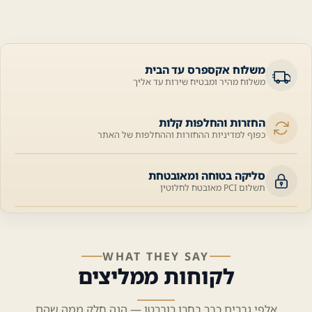
משלוח אקספרס עד הבית
משלוח מהיר ומבטיח שירות עד אליך
החזרות והחלפות קלות
כפוף למדיניות ההחזרות וההחלפות של האתר
סליקה בטוחה ומאובטחת
תשלום PCI מאובטח לחלוטין
WHAT THEY SAY
לקוחות ממליצים
אלפי גברים כבר בחרו רוברטו — הנה חלק ממה שהם