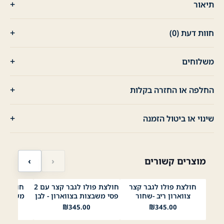
תיאור
חוות דעת (0)
משלוחים
החלפה או החזרה בקלות
שינוי או ביטול הזמנה
מוצרים קשורים
‹
›
חולצת פולו לגבר קצר
חולצת פולו לגבר קצר עם 2
חולצת פ
לבן
שחור
תכלת
בז׳
ירוק בהיר
תפוח
לבן
נייבי
שחור
לבן
ני
צווארון ריב -שחור
פסי משבצות בצווארון - לבן
משבצת בצ
Mustard
ליים 1
00
₪
345.00
₪
345.00