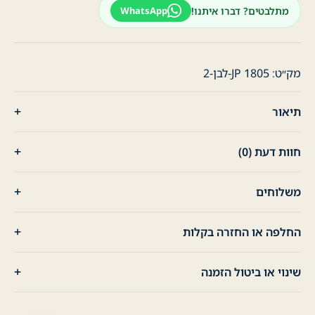
חולצת
מתלבטים? דברו איתנו!
WhatsApp
ארוכה
עם
כפתורים
ולוגו
מק״ט:
JP 1805-לבן-2
-
לבן
תיאור
חוות דעת (0)
משלוחים
החלפה או החזרה בקלות
שינוי או ביטול הזמנה