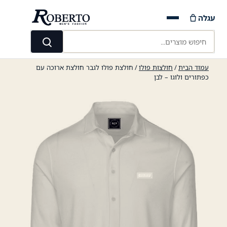
Ski
עגלה
t
conten
חיפוש מוצרים...
חיפוש
עמוד הבית
/
חולצות פולו
/ חולצת פולו לגבר חולצת ארוכה עם
כפתורים ולוגו – לבן