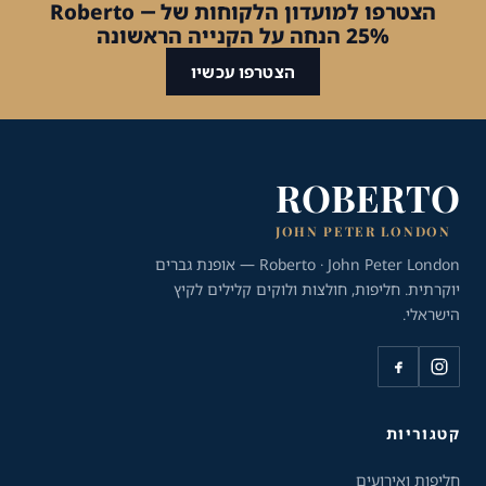
הצטרפו למועדון הלקוחות של Roberto —
25% הנחה על הקנייה הראשונה
הצטרפו עכשיו
ROBERTO
JOHN PETER LONDON
Roberto · John Peter London — אופנת גברים
יוקרתית. חליפות, חולצות ולוקים קלילים לקיץ
הישראלי.
כלי נגישות
גודל טקסט
A+
A-
100%
קטגוריות
חליפות ואירועים