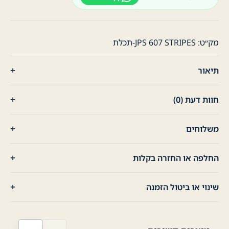
כפתורים
פסים
-
תכלת
מק״ט:
JPS 607 STRIPES-תכלת
תיאור
חוות דעת (0)
משלוחים
החלפה או החזרה בקלות
שינוי או ביטול הזמנה