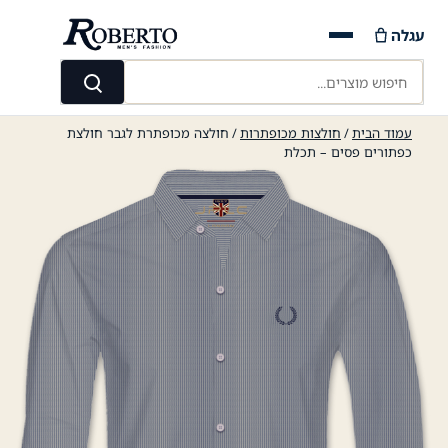
Ski
עגלה
t
conten
חיפוש מוצרים...
חיפוש
עמוד הבית
/
חולצות מכופתרות
/ חולצה מכופתרת לגבר חולצת
כפתורים פסים – תכלת