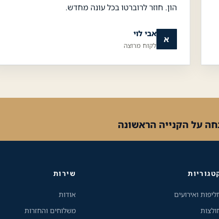
הון. חוזר לרוברטו בכל עונה מחדש.
אבי לוי
א
לקוח מרוצה
טגוריות
שירות
ליפות ואירועים
אודות
ולצות
משלוחים והחזרות