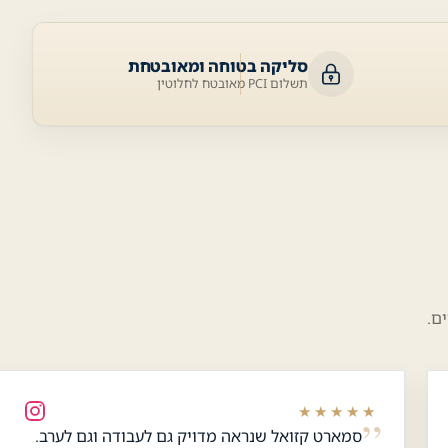
סליקה בטוחה ומאובטחת
תשלום PCI מאובטח לחלוטין
ם.
★★★★★
סמארט קזואל שנראה מדויק גם לעבודה וגם לערב.
כלי נגישות