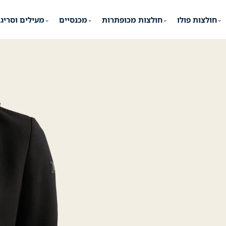
חולצות פולו
חולצות מכופתרות
מכנסיים
מעילים וסריג
⌄
⌄
⌄
⌄