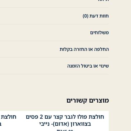
חוות דעת (0)
משלוחים
החלפה או החזרה בקלות
שינוי או ביטול הזמנה
מוצרים קשורים
חולצת פולו לגבר קצר עם 2 פסים
לבן
נייבי
לבן
כח
בצווארון (אדום)- נייבי
ב