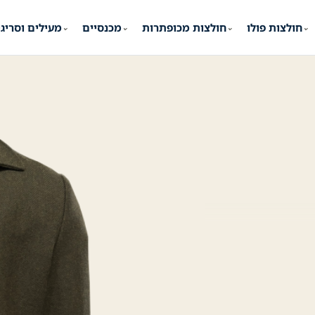
חולצות פולו
חולצות מכופתרות
מכנסיים
מעילים וסריג
⌄
⌄
⌄
⌄