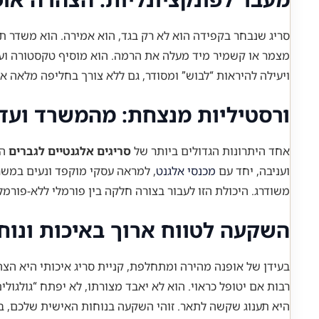
סריג שנבחר בקפידה הוא לא רק בגד, הוא אמירה. הוא משדר תש
מצמר או קשמיר מיד מעלה את הרמה. הוא מוסיף טקסטורה ועומ
ויעילה להיראות “לבוש” ומסודר, גם ללא צורך בחליפה מלאה או 
ורסטיליות מנצחת: מהמשרד ועד 
אחד היתרונות הגדולים ביותר של
סריגים אלגנטיים לגברים
הוא ה
ועניבה, יחד עם
מכנסי אלגנט
, למראה עסקי מוקפד ונעים במשרד.
משודרג. היכולת הזו לעבור בצורה חלקה בין פורמלי ללא-פורמ
השקעה לטווח ארוך באיכות ונוח
בעידן של אופנה מהירה ומתחלפת, קניית סריג איכותי היא הצה
היא תענוג שקשה לתאר. זוהי השקעה בנוחות האישית שלכם, בב