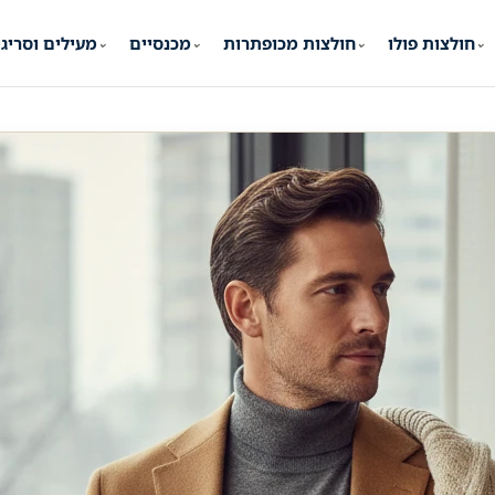
חולצות פולו
חולצות מכופתרות
מכנסיים
מעילים וסריג
⌄
⌄
⌄
⌄