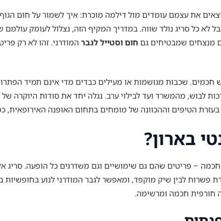
צאים את עצמם עומדים מול דילמה מוכרת: איך לשמור על חום הגוף
ל לא כל סריג נולד שווה. במדריך המקיף הזה, נצלול לעומק עולמם 
ים מנצחים שמבטיחים גם
חום וסטייל לגבר
המודרני. זהו לא רק פרי
ש חכמים. שכבות מגושמות או מעילים כבדים מדי אינם תמיד הפתרון 
ות לבוש, מהמשרד ועד לבילוי ערב. נגלה יחד את סודות היוקרה של
בעזרת הטיפים וההכוונה של מומחים בתחום האופנה האירופאית, כמו
טי בארון?
כמה – פריטים שהם גם שימושיים וגם משדרגים כל הופעה. סריג אלג
 פשרות לבין שיק מוקפד, ומאפשר לגבר המודרני לנוע בחופשיות בין
ה חורפית חכמה ומרשימה.
פנתית