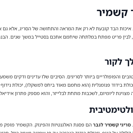
 קשמיר
. איכות הבד קובעת לא רק את המראה והתחושה של הסריג, אלא גם א
ת, לבין פריט מפתח במלתחה שיחמם אתכם בסטייל במשך שנים. הבנ
ך לקור
בים והפופולריים ביותר לסריגים. הסיבים שלו עדינים ודקים משמעו
כולת בידוד פנומנלית (הוא מחמם מאוד ביחס למשקלו), יכולת נידוף 
 מצוינת ליומיום, לשכבות מתחת לבלייזר, והוא מספק פתרון אידיאל
לטימטיבית
סריגי קשמיר לגבר
הם פסגת האלגנטיות והפינוק. הקשמיר מופק מה