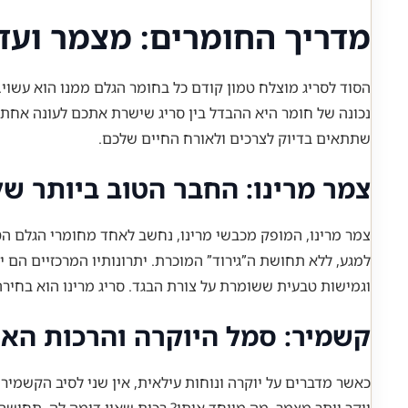
מדריך החומרים: מצמר ועד
הסוד לסריג מוצלח טמון קודם כל בחומר הגלם ממנו הוא עשוי
נכונה של חומר היא ההבדל בין סריג שישרת אתכם לעונה אח
שתתאים בדיוק לצרכים ולאורח החיים שלכם.
צמר מרינו: החבר הטוב ביותר של
צמר מרינו, המופק מכבשי מרינו, נחשב לאחד מחומרי הגלם הטו
למגע, ללא תחושת ה”גירוד” המוכרת. יתרונותיו המרכזיים הם י
וגמישות טבעית ששומרת על צורת הבגד. סריג מרינו הוא בחירה
קשמיר: סמל היוקרה והרכות האו
כאשר מדברים על יוקרה ונוחות עילאית, אין שני לסיב הקשמיר.