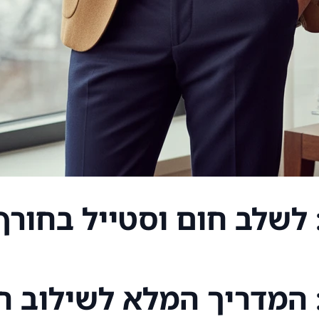
 לשלב חום וסטייל בחורף
: המדריך המלא לשילוב ח