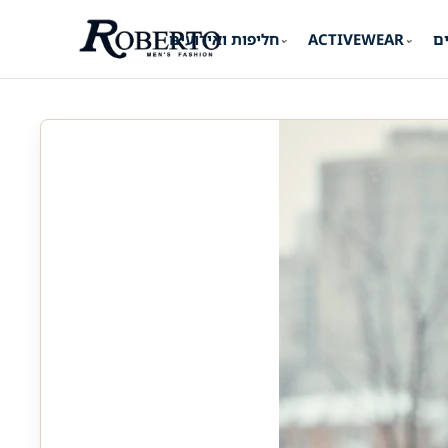
ים
ACTIVEWEAR
חליפות ואירועים
⌄
⌄