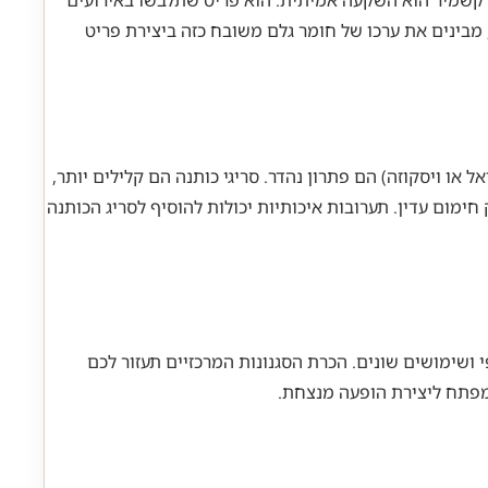
ריג קשמיר הוא השקעה אמיתית. הוא פריט שתלבשו באירועים
מבינים את ערכו של חומר גלם משובח כזה ביצירת פריט
ל או ויסקוזה) הם פתרון נהדר. סריגי כותנה הם קלילים יותר,
ימום עדין. תערובות איכותיות יכולות להוסיף לסריג הכותנה
י ושימושים שונים. הכרת הסגנונות המרכזיים תעזור לכם
המפתח ליצירת הופעה מנצחת.