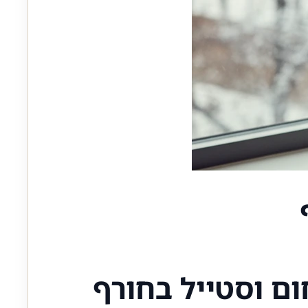
ום וסטייל בחורף