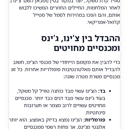
טוויל קלת משקל, יוצר במקור בסין (ומכאן השם ‘צ’ינו’).
לאחר המלחמות, החיילים החוזרים המשיכו ללבוש
אותם, והם הפכו במהירות לסמל של סטייל
קז’ואל-אמריקאי.
ההבדל בין צ’ינו, ג’ינס
ומכנסיים מחויטים
כדי להבין את מקומם הייחודי של מכנסי הצ’ינו, חשוב
להבדיל אותם מאלטרנטיבות פופולריות אחרות. כל זוג
מכנסיים משרת מטרה שונה:
בד:
הצ’ינו עשוי מבד כותנה טוויל קל משקל,
בעוד ג’ינס עשוי מבד דנים כבד יותר. מכנסיים
מחויטים עשויים לרוב מצמר או תערובות
סינתטיות.
פורמליות:
הצ’ינו נמצא בדיוק באמצע. הוא יותר
אלגנטי מג’ינס, אך פחות רשמי ממכנסיים