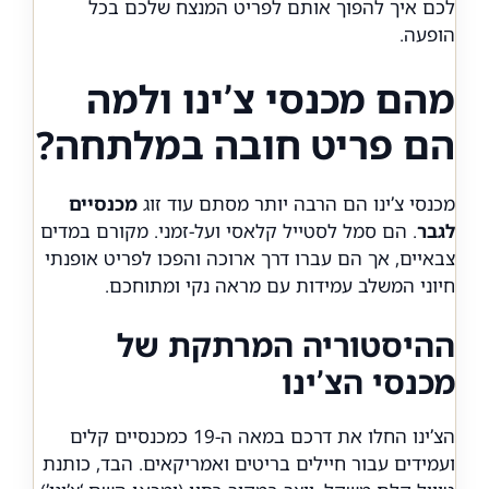
לכם איך להפוך אותם לפריט המנצח שלכם בכל
הופעה.
מהם מכנסי צ’ינו ולמה
הם פריט חובה במלתחה?
מכנסי צ’ינו הם הרבה יותר מסתם עוד זוג
מכנסיים
לגבר
. הם סמל לסטייל קלאסי ועל-זמני. מקורם במדים
צבאיים, אך הם עברו דרך ארוכה והפכו לפריט אופנתי
חיוני המשלב עמידות עם מראה נקי ומתוחכם.
ההיסטוריה המרתקת של
מכנסי הצ’ינו
הצ’ינו החלו את דרכם במאה ה-19 כמכנסיים קלים
ועמידים עבור חיילים בריטים ואמריקאים. הבד, כותנת