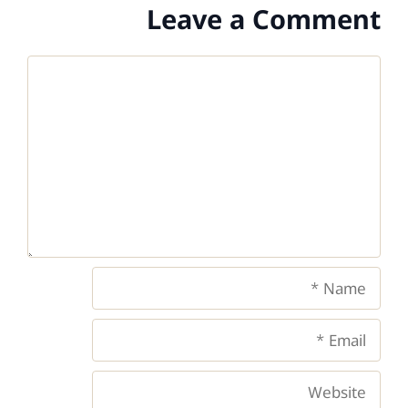
Leave a Comment
Comment
Name
Email
Website