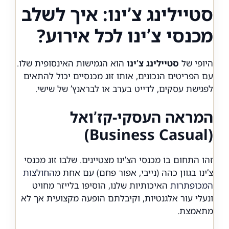
סטיילינג צ’ינו: איך לשלב
מכנסי צ’ינו לכל אירוע?
היופי של
סטיילינג צ’ינו
הוא הגמישות האינסופית שלו.
עם הפריטים הנכונים, אותו זוג מכנסיים יכול להתאים
לפגישת עסקים, לדייט בערב או לבראנץ’ של שישי.
המראה העסקי-קז’ואל
(Business Casual)
זהו התחום בו מכנסי הצ’ינו מצטיינים. שלבו זוג מכנסי
צ’ינו בגוון כהה (נייבי, אפור פחם) עם אחת מ
החולצות
המכופתרות
האיכותיות שלנו, הוסיפו בלייזר מחויט
ונעלי עור אלגנטיות, וקיבלתם הופעה מקצועית אך לא
מתאמצת.