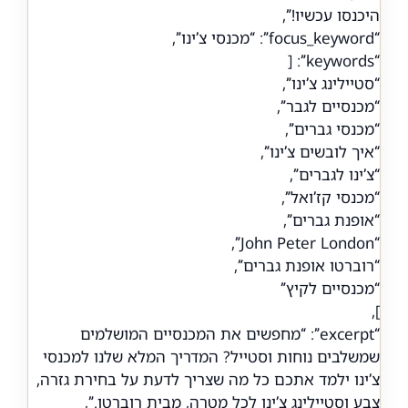
היכנסו עכשיו!”,
“focus_keyword”: “מכנסי צ’ינו”,
“keywords”: [
“סטיילינג צ’ינו”,
“מכנסיים לגבר”,
“מכנסי גברים”,
“איך לובשים צ’ינו”,
“צ’ינו לגברים”,
“מכנסי קז’ואל”,
“אופנת גברים”,
“John Peter London”,
“רוברטו אופנת גברים”,
“מכנסיים לקיץ”
],
“excerpt”: “מחפשים את המכנסיים המושלמים
שמשלבים נוחות וסטייל? המדריך המלא שלנו למכנסי
צ’ינו ילמד אתכם כל מה שצריך לדעת על בחירת גזרה,
צבע וסטיילינג צ’ינו לכל מטרה, מבית רוברטו.”,