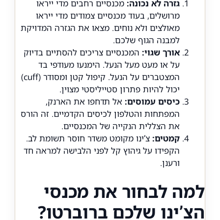
גזרה לא נכונה:
מכנסיים רחבים מדי ייראו
מרושלים, בעוד מכנסיים צמודים מדי ייראו
מאולצים ולא נוחים. מצאו את הגזרה המדויקת
למבנה הגוף שלכם.
אורך שגוי:
המכנסיים צריכים להסתיים בדיוק
על או מעט מעל הנעל. הימנעו מעודפי בד
המצטברים על הנעל. קיפול קטן ומסודר (cuff)
יכול להיות פתרון סטייליסטי מצוין.
כיסים עמוסים:
אל תדחפו את הארנק,
המפתחות והטלפון לכיסים הקדמיים. זה הורס
את הצללית הנקייה של המכנסיים.
קמטים:
צ’ינו מקומט משדר חוסר תשומת לב.
הקפידו על גיהוץ קל לפני הלבישה למראה חד
ורענן.
למה לבחור את מכנסי
הצ’ינו שלכם ברוברטו?