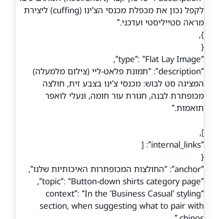
לקפל נכון את מכפלת מכנסי הצ’ינו (cuffing) ליצירת
מראה סטייליסטי ועדכני.”
},
{
“type”: “Flat Lay Image”,
“description”: “תמונת פלאט-ליי (צילום מלמעלה)
המציגה סט לבוש: מכנסי צ’ינו בצבע זית, חולצה
מכופתרת לבנה, חגורת עור חומה, ונעלי לואפר
תואמות.”
],
“internal_links”: [
{
“anchor”: “החולצות המכופתרות האיכותיות שלנו”,
“topic”: “Button-down shirts category page”,
“context”: “In the ‘Business Casual’ styling
section, when suggesting what to pair with
chinos.”