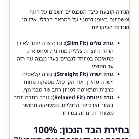
הגזרה קובעת כיצד המכנסיים יושבים על הגוף
ומשפיעה באופן דרמטי על המראה הכללי. אלו הן
הגזרות העיקריות:
גזרת סלים (Slim Fit):
גזרה צרה יותר לאורך
הרגל, היוצרת צללית מודרנית ומחמיאה.
מתאימה במיוחד לגברים בעלי מבנה גוף רזה
עד ממוצע.
גזרה ישרה (Straight Fit):
גזרה קלאסית
וישרה מהירך ועד הקרסול. מספקת נוחות
מרבית ומתאימה למגוון רחב של מבני גוף.
גזרה נינוחה (Relaxed Fit):
גזרה רחבה יותר
באזור הירכיים והרגליים, המעניקה תחושה
משוחררת ונוחה במיוחד.
בחירת הבד הנכון: 100%