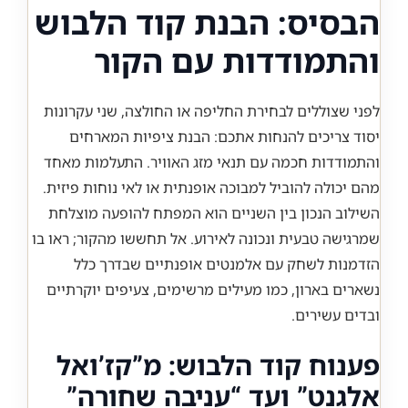
הבסיס: הבנת קוד הלבוש
והתמודדות עם הקור
לפני שצוללים לבחירת החליפה או החולצה, שני עקרונות
יסוד צריכים להנחות אתכם: הבנת ציפיות המארחים
והתמודדות חכמה עם תנאי מזג האוויר. התעלמות מאחד
מהם יכולה להוביל למבוכה אופנתית או לאי נוחות פיזית.
השילוב הנכון בין השניים הוא המפתח להופעה מוצלחת
שמרגישה טבעית ונכונה לאירוע. אל תחששו מהקור; ראו בו
הזדמנות לשחק עם אלמנטים אופנתיים שבדרך כלל
נשארים בארון, כמו מעילים מרשימים, צעיפים יוקרתיים
ובדים עשירים.
פענוח קוד הלבוש: מ”קז’ואל
אלגנט” ועד “עניבה שחורה”