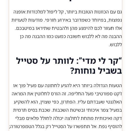
גם עם הכוונות הטובות ביותר, קל ליפול למלכודות אופנה
נפוצות, במיוחד כשמדובר באירוע חורפי. מודעות לטעויות
אלו תעזור לכם להימנע מהן ולהבטיח שתיראו במיטבכם.
ההבנה מה לא ללבוש חשובה כמעט כמו ההבנה מה כן
ללבוש.
“קר לי מדי”: לוותר על סטייל
בשביל נוחות?
הטעות הגדולה ביותר היא להגיע לחתונה עם מעיל פוך או
ז’קט ספורטיבי מעל החליפה. זה הורס לחלוטין את המראה
האלגנטי שעבדתם עליו. הפתרון, כפי שצוין, הוא להשקיע
במעיל צמר איכותי ובשיטת השכבות. שכבת בסיס תרמית
דקה ואיכותית מתחת לחולצה יכולה לחולל פלאים מבלי
להוסיף נפח. אל תתפשרו על הסטייל רק בגלל הטמפרטורה;