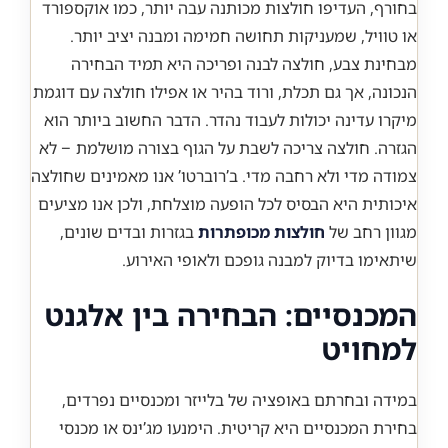
בחורף, העדיפו חולצות מכותנה עבה יותר, כמו אוקספורד
או טוויל, שמעניקות תחושה חמימה ומבנה יציב יותר.
מבחינת צבע, חולצה לבנה ופריכה היא תמיד הבחירה
הנכונה, אך גם תכלת, ורוד בהיר או אפילו חולצה עם דוגמת
מיקרו עדינה יכולות לעבוד נהדר. הדבר החשוב ביותר הוא
הגזרה. חולצה צריכה לשבת על הגוף בצורה מושלמת – לא
צמודה מדי ולא רחבה מדי. ב’רוברטו’ אנו מאמינים שחולצה
איכותית היא הבסיס לכל הופעה מוצלחת, ולכן אנו מציעים
מגוון רחב של
חולצות מכופתרות
בגזרות ובדים שונים,
שיתאימו בדיוק למבנה גופכם ולאופי האירוע.
המכנסיים: הבחירה בין אלגנט
למחויט
במידה ובחרתם באופציה של בלייזר ומכנסיים נפרדים,
בחירת המכנסיים היא קריטית. הימנעו מג’ינס או מכנסי