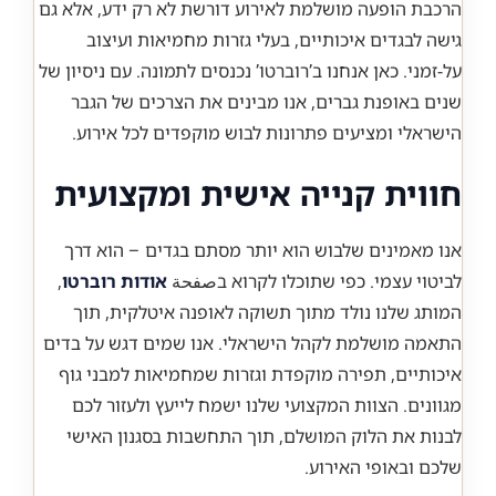
הרכבת הופעה מושלמת לאירוע דורשת לא רק ידע, אלא גם
גישה לבגדים איכותיים, בעלי גזרות מחמיאות ועיצוב
על-זמני. כאן אנחנו ב’רוברטו’ נכנסים לתמונה. עם ניסיון של
שנים באופנת גברים, אנו מבינים את הצרכים של הגבר
הישראלי ומציעים פתרונות לבוש מוקפדים לכל אירוע.
חווית קנייה אישית ומקצועית
אנו מאמינים שלבוש הוא יותר מסתם בגדים – הוא דרך
לביטוי עצמי. כפי שתוכלו לקרוא בصفحة
אודות רוברטו
,
המותג שלנו נולד מתוך תשוקה לאופנה איטלקית, תוך
התאמה מושלמת לקהל הישראלי. אנו שמים דגש על בדים
איכותיים, תפירה מוקפדת וגזרות שמחמיאות למבני גוף
מגוונים. הצוות המקצועי שלנו ישמח לייעץ ולעזור לכם
לבנות את הלוק המושלם, תוך התחשבות בסגנון האישי
שלכם ובאופי האירוע.