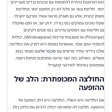
הוא הזדמנות נהדרת להתנסות עם צבעים ובדים מעניינים
יותר. חליפת צמר או פלנל לא רק תחמם יותר מחליפת
פשתן קיצית, אלא גם תעניק מראה עשיר ומרקם יוקרתי.
שקלו גוונים עמוקים כמו בורדו, ירוק יער, או חום-שוקולד.
גם חליפות עם דפוסים עדינים, כמו פסים דקיקים
(Pinstripe) או משבצות עדינות (Windowpane), יכולות
להוסיף המון אופי. אפשרות נוספת היא לפרק את החליפה:
שלבו בלייזר טוויד מרשים עם
מכנסי אלגנט
מצמר בגוון
משלים. השילוב הזה יוצר מראה מתוחכם ופחות רשמי,
שמתאים במיוחד לאירועי קוקטייל.
החולצה המכופתרת: הלב של
ההופעה
אם החליפה היא השלד, החולצה היא הלב הפועם של
ההופעה. חולצה לא מתאימה יכולה להרוס את הלוק כולו.