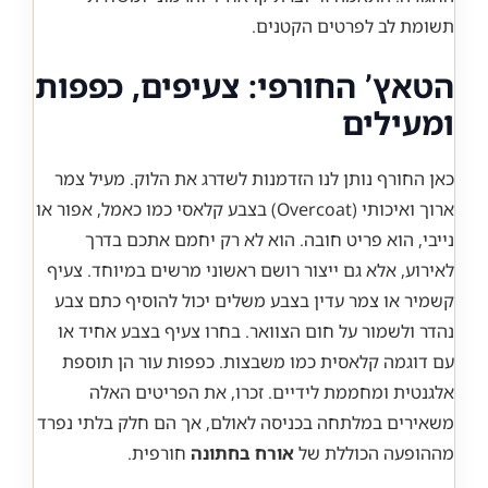
תשומת לב לפרטים הקטנים.
הטאץ’ החורפי: צעיפים, כפפות
ומעילים
כאן החורף נותן לנו הזדמנות לשדרג את הלוק. מעיל צמר
ארוך ואיכותי (Overcoat) בצבע קלאסי כמו כאמל, אפור או
נייבי, הוא פריט חובה. הוא לא רק יחמם אתכם בדרך
לאירוע, אלא גם ייצור רושם ראשוני מרשים במיוחד. צעיף
קשמיר או צמר עדין בצבע משלים יכול להוסיף כתם צבע
נהדר ולשמור על חום הצוואר. בחרו צעיף בצבע אחיד או
עם דוגמה קלאסית כמו משבצות. כפפות עור הן תוספת
אלגנטית ומחממת לידיים. זכרו, את הפריטים האלה
משאירים במלתחה בכניסה לאולם, אך הם חלק בלתי נפרד
מההופעה הכוללת של
אורח בחתונה
חורפית.