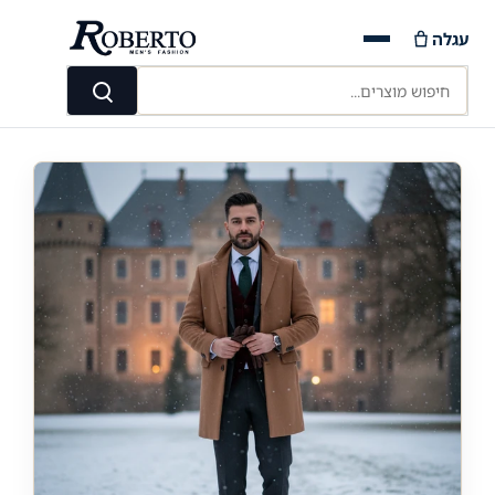
Ski
עגלה
t
conten
חיפוש מוצרים...
חיפוש