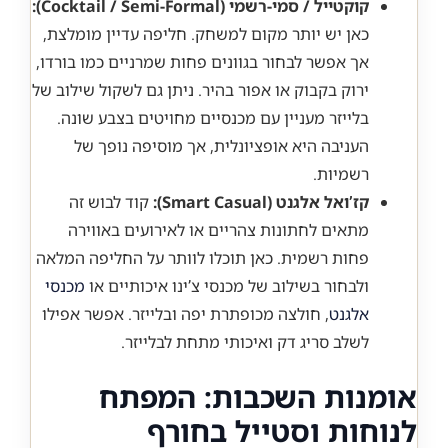
קוקטייל / סמי-רשמי (Cocktail / Semi-Formal):
כאן יש יותר מקום למשחק. חליפה עדיין מומלצת,
אך אפשר לבחור בגוונים פחות שמרניים כמו בורדו,
ירוק בקבוק או אפור בהיר. ניתן גם לשקול שילוב של
בלייזר מעניין עם מכנסיים מחויטים בצבע שונה.
העניבה היא אופציונלית, אך מוסיפה נופך של
רשמיות.
קז’ואל אלגנט (Smart Casual):
קוד לבוש זה
מתאים לחתונות צהריים או לאירועים באווירה
פחות רשמית. כאן תוכלו לוותר על החליפה המלאה
ולבחור בשילוב של מכנסי צ’ינו איכותיים או
מכנסי
אלגנט
, חולצה מכופתרת יפה ובלייזר. אפשר אפילו
לשלב סריג דק ואיכותי מתחת לבלייזר.
אומנות השכבות: המפתח
לנוחות וסטייל בחורף