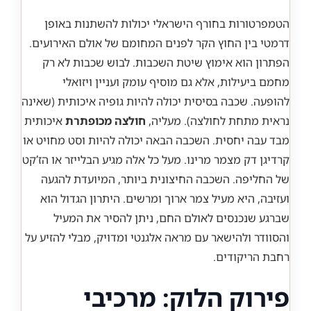
הטמפרטורות בחורף הישראלי יכולות להשתנות באופן
דרמטי בין החוץ הקר לפנים המחומם של אולם האירועים.
הפתרון הוא אימוץ שיטת השכבות. לבוש שכבות לא רק
מחמם ביעילות, אלא גם מוסיף עומק ועניין ויזואלי
להופעה. שכבה בסיסית יכולה להיות גופיה איכותית (שאינה
נראית מתחת לחולצה). מעליה,
חולצה מכופתרת
איכותית
מבד עבה יחסית. השכבה הבאה יכולה להיות וסט מחויט או
קרדיגן דק מצמר מרינו. מעל כל אלה מגיע הבלייזר או הז’קט
של החליפה. השכבה החיצונית ביותר, המיועדת להגעה
ועזיבה, היא מעיל צמר ארוך ומרשים. היתרון הגדול הוא
שברגע שנכנסים לאולם החם, ניתן להסיר את המעיל
והסוודר ולהישאר עם מראה אלגנטי ומדויק, מבלי להזיע על
רחבת הריקודים.
פירוק הלוק: מרכיבי