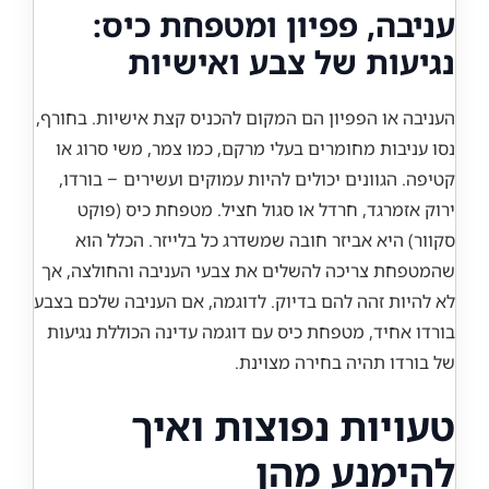
עניבה, פפיון ומטפחת כיס:
נגיעות של צבע ואישיות
העניבה או הפפיון הם המקום להכניס קצת אישיות. בחורף,
נסו עניבות מחומרים בעלי מרקם, כמו צמר, משי סרוג או
קטיפה. הגוונים יכולים להיות עמוקים ועשירים – בורדו,
ירוק אזמרגד, חרדל או סגול חציל. מטפחת כיס (פוקט
סקוור) היא אביזר חובה שמשדרג כל בלייזר. הכלל הוא
שהמטפחת צריכה להשלים את צבעי העניבה והחולצה, אך
לא להיות זהה להם בדיוק. לדוגמה, אם העניבה שלכם בצבע
בורדו אחיד, מטפחת כיס עם דוגמה עדינה הכוללת נגיעות
של בורדו תהיה בחירה מצוינת.
טעויות נפוצות ואיך
להימנע מהן