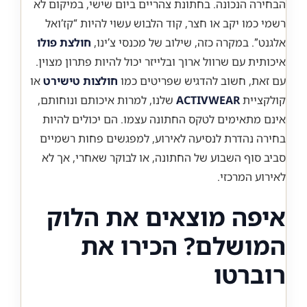
הבחירה הנכונה. בחתונת צהריים ביום שישי, במיקום לא
רשמי כמו יקב או חצר, קוד הלבוש עשוי להיות “קז’ואל
אלגנט”. במקרה כזה, שילוב של מכנסי צ’ינו,
חולצת פולו
איכותית עם שרוול ארוך ובלייזר יכול להיות פתרון מצוין.
עם זאת, חשוב להדגיש שפריטים כמו
חולצות טישירט
או
קולקציית
ACTIVWEAR
שלנו, למרות איכותם ונוחותם,
אינם מתאימים לטקס החתונה עצמו. הם יכולים להיות
בחירה נהדרת לנסיעה לאירוע, למפגשים פחות רשמיים
סביב סוף השבוע של החתונה, או לבוקר שאחרי, אך לא
לאירוע המרכזי.
איפה מוצאים את הלוק
המושלם? הכירו את
רוברטו