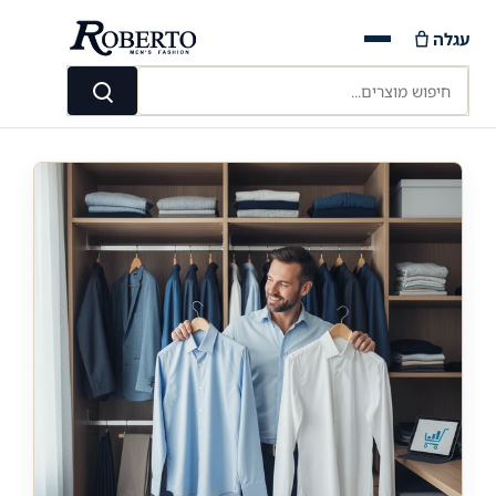
Ski
עגלה
t
conten
חיפוש מוצרים...
חיפוש