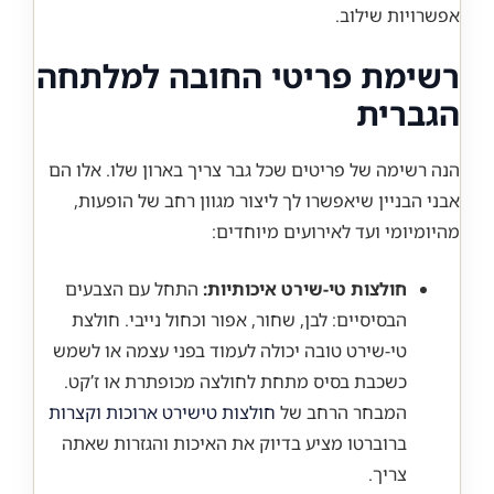
אפשרויות שילוב.
רשימת פריטי החובה למלתחה
הגברית
הנה רשימה של פריטים שכל גבר צריך בארון שלו. אלו הם
אבני הבניין שיאפשרו לך ליצור מגוון רחב של הופעות,
מהיומיומי ועד לאירועים מיוחדים:
חולצות טי-שירט איכותיות:
התחל עם הצבעים
הבסיסיים: לבן, שחור, אפור וכחול נייבי. חולצת
טי-שירט טובה יכולה לעמוד בפני עצמה או לשמש
כשכבת בסיס מתחת לחולצה מכופתרת או ז’קט.
המבחר הרחב של
חולצות טישירט ארוכות וקצרות
ברוברטו מציע בדיוק את האיכות והגזרות שאתה
צריך.