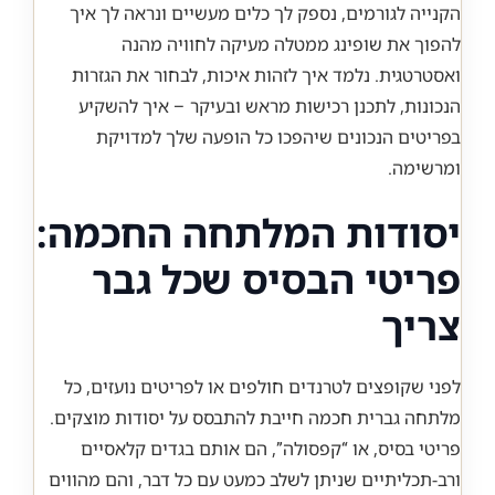
הקנייה לגורמים, נספק לך כלים מעשיים ונראה לך איך
להפוך את שופינג ממטלה מעיקה לחוויה מהנה
ואסטרטגית. נלמד איך לזהות איכות, לבחור את הגזרות
הנכונות, לתכנן רכישות מראש ובעיקר – איך להשקיע
בפריטים הנכונים שיהפכו כל הופעה שלך למדויקת
ומרשימה.
יסודות המלתחה החכמה:
פריטי הבסיס שכל גבר
צריך
לפני שקופצים לטרנדים חולפים או לפריטים נועזים, כל
מלתחה גברית חכמה חייבת להתבסס על יסודות מוצקים.
פריטי בסיס, או “קפסולה”, הם אותם בגדים קלאסיים
ורב-תכליתיים שניתן לשלב כמעט עם כל דבר, והם מהווים