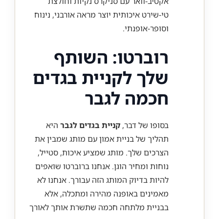
אקטיב-וואר עם סניקרס נקיות וחולצת
טי-שירט איכותית יוצר מראה אורבני, נינוח
וסופר-אופנתי.
רוברטו: השותף
שלך לקניית בגדים
חכמה לגבר
בסופו של דבר,
קניית בגדים לגבר
היא
תהליך של בניית אמון עם מותג שמבין את
הצרכים שלך. מותג שמציע איכות, סטייל,
נוחות ומחיר הוגן. אנחנו ברוברטו שואפים
להיות בדיוק המותג הזה עבורך. אנחנו לא
מאמינים באופנה מהירה ומתכלה, אלא
בבניית מלתחה חכמה שתשרת אותך לאורך