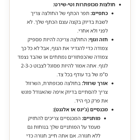
חולצות מכופתרות וטי-שירט:
כתפיים:
תפר הכתף של החולצה צריך
לשבת בדיוק בקצה עצם הכתף שלך. לא
לפני ולא אחרי.
חזה וגוף:
החולצה צריכה להיות מספיק
צמודה כדי להגדיר את הגוף, אבל לא כל כך
צמודה שהכפתורים נמתחים או שהבד נצמד
לגוף. אתה אמור להיות מסוגל לצבוט כ-2-3
ס”מ של בד עודף בכל צד.
אורך שרוול:
בחולצה מכופתרת, השרוול
צריך להסתיים בדיוק איפה שהאגודל פוגש
את פרק כף היד.
מכנסיים (ג’ינס או אלגנט):
מותניים:
המכנסיים צריכים להחזיק
מעמד על המותניים שלך בנוחות גם
ללא חגורה. אם אתה חייב חגורה כדי