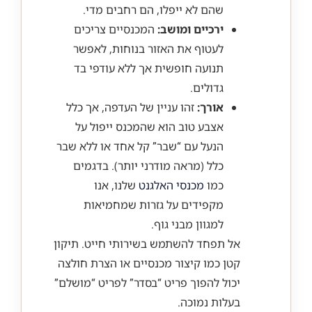
שהם לא ייפלו, הם רחבים מדי.
ירכיים ומושב:
המכנסיים צריכים
לעטוף את האזור בנוחות, לאפשר
תנועה חופשית אך ללא עודפי בד
גדולים.
אורך:
זהו עניין של העדפה, אך כלל
אצבע טוב הוא שהמכנס ייפול על
הנעל עם “שבר” קל אחד או ללא שבר
כלל (מראה מודרני יותר). בדגמים
כמו
מכנסי האלגנט
שלנו, אנו
מקפידים על גזרות שמחמיאות
למגוון מבני גוף.
אל תפחד להשתמש בשירותי חייט. תיקון
קטן כמו קיצור מכנסיים או הצרת חולצה
יכול להפוך פריט “בסדר” לפריט “מושלם”
בעלות נמוכה.