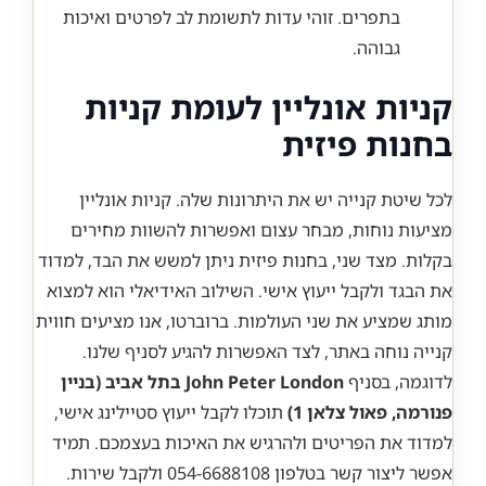
בתפרים. זוהי עדות לתשומת לב לפרטים ואיכות
גבוהה.
קניות אונליין לעומת קניות
בחנות פיזית
לכל שיטת קנייה יש את היתרונות שלה. קניות אונליין
מציעות נוחות, מבחר עצום ואפשרות להשוות מחירים
בקלות. מצד שני, בחנות פיזית ניתן למשש את הבד, למדוד
את הבגד ולקבל ייעוץ אישי. השילוב האידיאלי הוא למצוא
מותג שמציע את שני העולמות. ברוברטו, אנו מציעים חווית
קנייה נוחה באתר, לצד האפשרות להגיע לסניף שלנו.
לדוגמה, בסניף
John Peter London בתל אביב (בניין
פנורמה, פאול צלאן 1)
תוכלו לקבל ייעוץ סטיילינג אישי,
למדוד את הפריטים ולהרגיש את האיכות בעצמכם. תמיד
אפשר ליצור קשר בטלפון 054-6688108 ולקבל שירות.