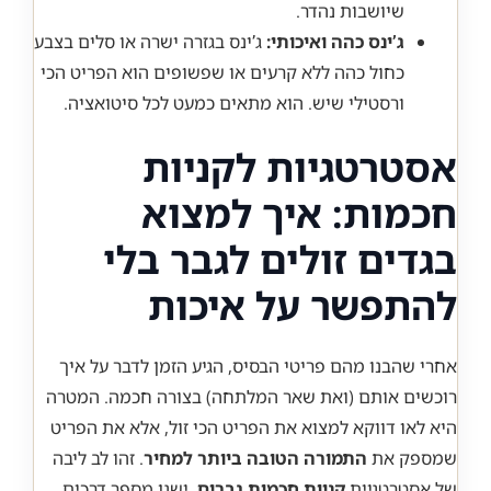
שיושבות נהדר.
ג’ינס כהה ואיכותי:
ג’ינס בגזרה ישרה או סלים בצבע
כחול כהה ללא קרעים או שפשופים הוא הפריט הכי
ורסטילי שיש. הוא מתאים כמעט לכל סיטואציה.
אסטרטגיות לקניות
חכמות: איך למצוא
בגדים זולים לגבר בלי
להתפשר על איכות
אחרי שהבנו מהם פריטי הבסיס, הגיע הזמן לדבר על איך
רוכשים אותם (ואת שאר המלתחה) בצורה חכמה. המטרה
היא לאו דווקא למצוא את הפריט הכי זול, אלא את הפריט
שמספק את
התמורה הטובה ביותר למחיר
. זהו לב ליבה
של אסטרטגיית
קניות חכמות גברים
. ישנן מספר דרכים