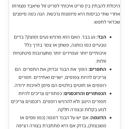
היכולת להבחין בין פריט איכותי לפריט זול שיאבד מצורתו
אחרי שתי כביסות היא מיומנות נרכשת. הנה כמה סימנים
שכדאי לחפש:
הבד:
גע בבד. האם הוא מרגיש נעים ומוצק? בדים
טבעיים כמו כותנה, פשתן או צמר בדרך כלל
איכותיים יותר ועמידים יותר מתערובות סינתטיות
זולות.
התפרים:
הפוך את הבגד ובדוק את התפרים. הם
צריכים להיות צפופים, ישרים ואחידים. תפרים
רופפים או חוטים בולטים הם סימן לאיכות ירודה.
הכפתורים והרוכסנים:
כפתורים צריכים להיות
תפורים היטב ולא להרגיש רופפים. רוכסנים צריכים
לנוע בקלות ובצורה חלקה.
הדוגמה:
אם יש על הבגד דוגמה (כמו פסים או
משבצות), בדוק אם היא מתחברת בצורה רציפה