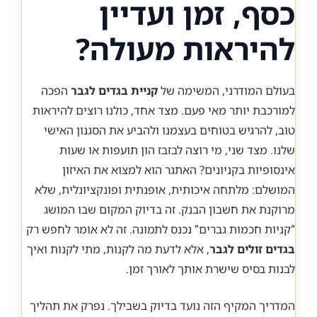
כסף, זמן ועדיין
להיראות מעולה?
בעולם המודרני, המשימה של
קניית בגדים לגבר
הפכה
למורכבת יותר מאי פעם. מצד אחד, כולנו רוצים להיראות
טוב, להרגיש בטוחים בעצמנו ולהביע את הסגנון האישי
שלנו. מצד שני, מי רוצה לבזבז הון תועפות או שעות
אינסופיות בקניונים? האתגר הוא למצוא את האיזון
המושלם: מלתחה איכותית, אופנתית ופונקציונלית, שלא
מרוקנת את חשבון הבנק. זה בדיוק המקום שבו המושג
“קניות חכמות גברים” נכנס לתמונה. זה לא אומר לחפש רק
בגדים זולים לגבר
, אלא לדעת מה לקנות, מתי לקנות ואיך
לבנות בסיס שישרת אותך לאורך זמן.
המדריך המקיף הזה נועד בדיוק בשבילך. נפרק את תהליך