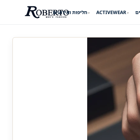
ים
ACTIVEWEAR
חליפות ואירועים
⌄
⌄