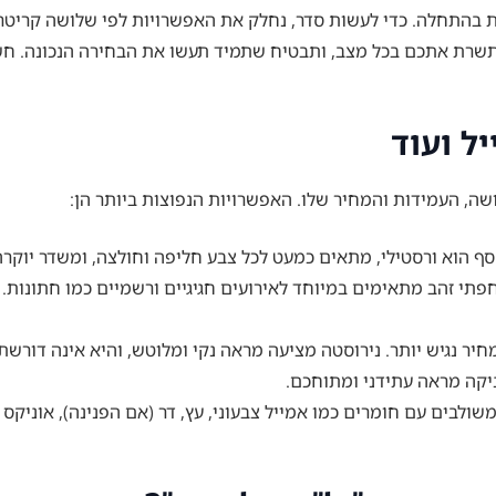
 בהתחלה. כדי לעשות סדר, נחלק את האפשרויות לפי שלושה קריטריונ
תשרת אתכם בכל מצב, ותבטיח שתמיד תעשו את הבחירה הנכונה. חשוב
יל ועוד
ה, העמידות והמחיר שלו. האפשרויות הנפוצות ביותר הן:
ף הוא ורסטילי, מתאים כמעט לכל צבע חליפה וחולצה, ומשדר יוקרה
חפתי זהב מתאימים במיוחד לאירועים חגיגיים ורשמיים כמו חתונות.
חיר נגיש יותר. נירוסטה מציעה מראה נקי ומלוטש, והיא אינה דורשת
קה מראה עתידני ומתוחכם.
לבים עם חומרים כמו אמייל צבעוני, עץ, דר (אם הפנינה), אוניקס 