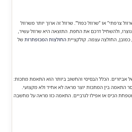
ול צרפתי” או “שרוול כפול”. שרוול זה ארוך יותר משרוול
שנוצרו, ולהשחיל דרכם את החפת. התוצאה היא שרוול עשיר,
כמובן, החולצה עצמה. קולקציית
החולצות המכופתרות
של
 אביזרים. הכלל הבסיסי והחשוב ביותר הוא התאמת מתכות:
וסר התאמה בין המתכות יוצר מראה לא אחיד ולא מקצועי.
מטפחת הכיס או אפילו לגרביים. התאמה כזו מראה על מחשבה