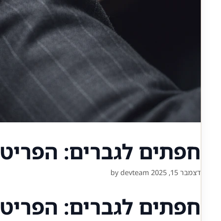
חפתים לגברים: הפריט
דצמבר 15, 2025
devteam
by
חפתים לגברים: הפריט