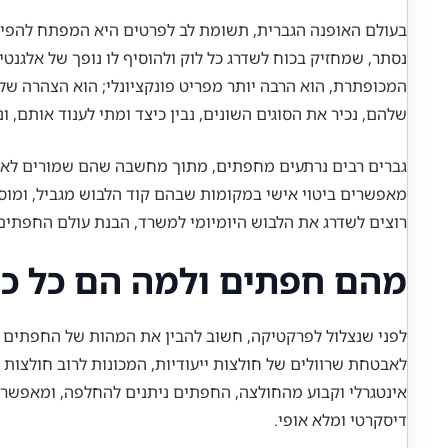
בעולם האופנה הגברית, תשומת לב לפרטים היא המפתח להפיכת
נסתר, שמחזיק בכוח לשדרג כל לוק ולהוסיף לו נופך של אלגנטי
המכופתרת, הוא הרבה יותר מפריט פונקציונלי; הוא הצהרה של
שלהם, נכיר את הסוגים השונים, נבין כיצד ומתי לענוד אותם,
גברים רבים נרתעים מחפתים, מתוך מחשבה שהם שמורים לאירו
מאפשרים ביטוי אישי במקומות שבהם קוד הלבוש מגביל, ומוסי
רוצים לשדרג את הלבוש היומיומי למשרד, הבנת עולם החפתים
מהם חפתים ולמה הם כל כך
לפני שנצלול לפרקטיקה, חשוב להבין את המהות של החפתים 
אינטגרלי וקבוע מהחולצה, החפתים ניתנים להחלפה, ומאפשרים
דיסקרטי ומלא אופי.