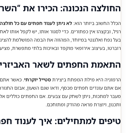
החולצה הנכונה: הכירו את “השרו
הכלל החשוב ביותר הוא:
לא ניתן לענוד חפתים עם כל חולצה
רגיל, ובקצהו אין כפתורים. כדי לסגור אותו, יש לקפל אותו ל
בעל נפח ואלגנטי במיוחד, המהווה את הבמה המושלמת להציג
רוברטו, בעיצוב אירופאי מוקפד ובאיכות בלתי מתפשרת, מצ
התאמת החפתים לשאר האביזרי
הרמוניה היא מילת המפתח ביצירת
סטייל יוקרתי
. כאשר אתם 
אם אתם עונדים חפתים מכסף, ודאו שגם השעון, אבזם החגורה ו
מעבר למתכות, ניתן לשחק עם צבעים. אם החפתים כוללים אלמנ
ותכנון, ויוצרת מראה מהודק ומתוחכם.
טיפים למתחילים: איך לענוד חפ