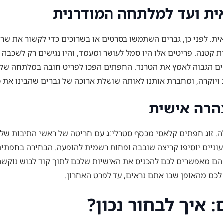
ית ועד למלתחה המודרנית
ה ה-17 בקרב האצולה האירופאית. לפני כן, גברים השתמשו בסרטים או בשרוכים כדי
יים הגבוה לאמץ את הטרנד. החפתים הפכו לפריט חובה במלתחה של כל
ויוקרה, ומחברת אותנו לאותה שושלת ארוכה של גברים שהבינו את 
הרה אישית
לה. זוג חפתים קלאסי מכסף סטרלינג עם חריטה של ראשי התיבות ש
וניים יוסיפו קריצה שובבה ופחות רשמית להופעה. הבחירה בחפתים 
הם מאפשרים לכם להכניס את האישיות שלכם לתוך קוד לבוש נוקשה,
 לכם מהאופן שבו אתם נראים, עד לפרט האחרון.
 איך לבחור נכון?