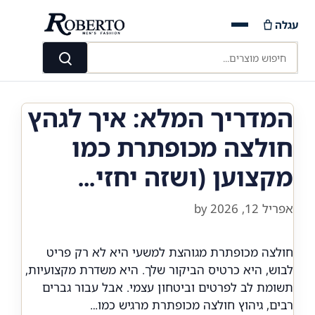
Ski
עגלה
t
conten
חיפוש מוצרים...
חיפוש
המדריך המלא: איך לגהץ
חולצה מכופתרת כמו
מקצוען (ושזה יחזי…
אפריל 12, 2026
by
חולצה מכופתרת מגוהצת למשעי היא לא רק פריט
לבוש, היא כרטיס הביקור שלך. היא משדרת מקצועיות,
תשומת לב לפרטים וביטחון עצמי. אבל עבור גברים
רבים, גיהוץ חולצה מכופתרת מרגיש כמו…