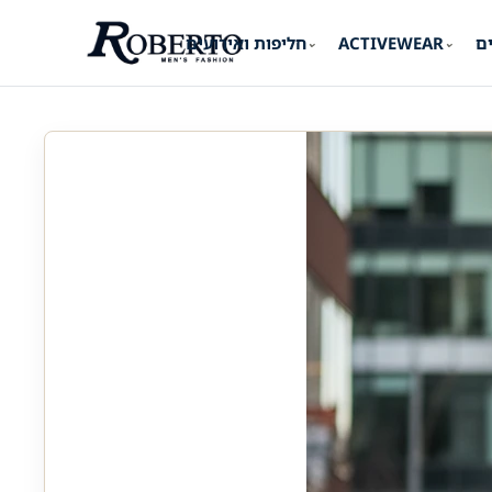
ים
ACTIVEWEAR
חליפות ואירועים
⌄
⌄