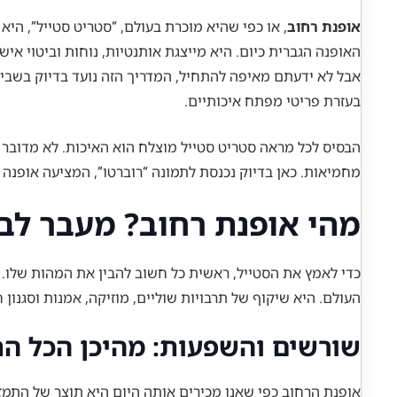
אופנת רחוב
, או כפי שהיא מוכרת בעולם, “סטריט סטייל”, הי
האופנה הגברית כיום. היא מייצגת אותנטיות, נוחות וביטוי אי
אבל לא ידעתם מאיפה להתחיל, המדריך הזה נועד בדיוק בשביל
בעזרת פריטי מפתח איכותיים.
הבסיס לכל מראה סטריט סטייל מוצלח הוא האיכות. לא מדובר ב
מחמיאות. כאן בדיוק נכנסת לתמונה “רוברטו”, המציעה אופנה
מהי אופנת רחוב? מעבר לבג
כדי לאמץ את הסטייל, ראשית כל חשוב להבין את המהות שלו. או
העולם. היא שיקוף של תרבויות שוליים, מוזיקה, אמנות וסגנון
שורשים והשפעות: מהיכן הכל ה
אופנת הרחוב כפי שאנו מכירים אותה היום היא תוצר של התמז