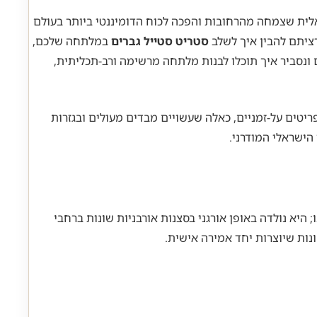
ואלית שצמחה מהרחובות והפכה לכוח הדומיננטי ביותר בעולם
רציתם להבין איך לשלב
סטריט סטייל גברים
במלתחה שלכם,
ם ונסביר איך תוכלו לבנות מלתחה מרשימה ורב-תכליתית,
ריטים על-זמניים, כאלה שעשויים מבדים מעולים ובגזרות
הישראלי המודרני.
היא נולדה באופן אורגני בסצנות אורבניות שונות ברחבי
ונות שיוצרות יחד אמירה אישית.