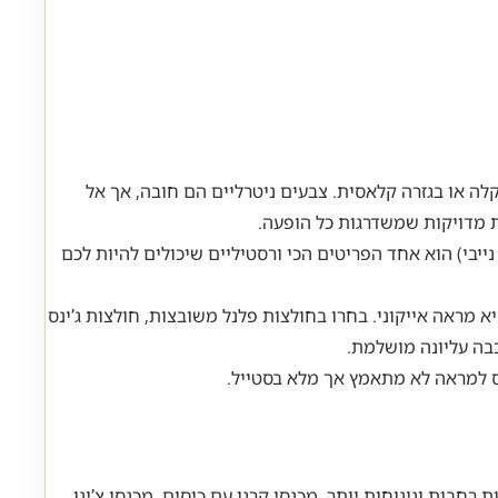
10 כותנה איכותית, בגזרת אוברסייז קלה או בגזרה קלאסית. צבעים ניטרליים הם חובה, אך אל
ת מדויקות שמשדרגות כל הופעה.
ייבי) הוא אחד הפריטים הכי ורסטיליים שיכולים להיות לכם
מראה אייקוני. בחרו בחולצות פלנל משובצות, חולצות ג’ינס
בה עליונה מושלמת.
ס למראה לא מתאמץ אך מלא בסטייל.
ת רחבות ונינוחות יותר. מכנסי קרגו עם כיסים, מכנסי צ’ינו