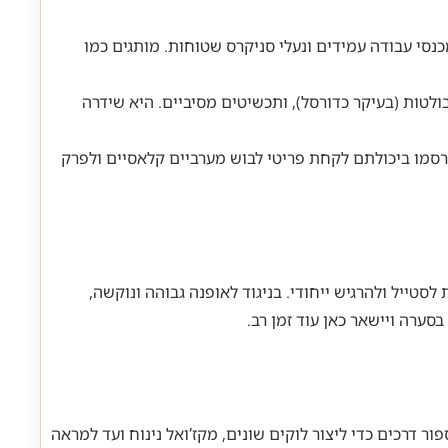
חבים, מכנסי עבודה עמידים ונעלי סניקרס שטוחות. מותגים כמו
בולטות (בעיקר כדורסל), ותכשיטים מסיביים. היא שידרה
תפרסמו ביכולתם לקחת פריטי לבוש מערביים קלאסיים ולפרק
טייל ולהרגיש ייחודי. בניגוד לאופנה גבוהה ונוקשה,
סערה ויישאר כאן עוד זמן רב.
ר דרכים כדי ליצור לוקים שונים, מקז’ואל נינוח ועד למראה