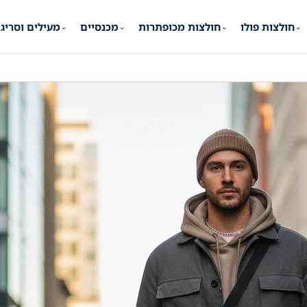
חולצות פולו
חולצות מכופתרות
מכנסיים
מעילים וסריג
⌄
⌄
⌄
⌄