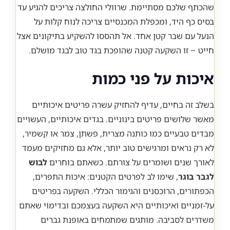
שהכתף שלכם מסתיימת. שרוולי החולצה צריכים להגיע עד
בסיס כף היד, ומכפלת המכנסיים צריכה לנוח קלות על
הנעל עם שבר קטן אחד. אל תהססו להשקיע בתיקונים אצל
חייט – זו השקעה קטנה שהופכת בגד טוב לבגד מושלם.
איכות על פני כמות
בשלב זה בחיים, עדיף להחזיק עשרה פריטים איכותיים
מאשר שלושים פריטים בינוניים. בגדים איכותיים, העשויים
מבדים טבעיים כמו כותנה מצרית, פשתן, צמר או קשמיר,
לא רק נראים ומרגישים טוב יותר, אלא גם מחזיקים מעמד
לאורך שנים ושומרים על צורתם. כשאתם בוחרים
לבוש
לגבר בוגר
, שימו לב לפרטים הקטנים: איכות התפרים,
הכפתורים, הרוכסנים והגימור הכללי. השקעה בפריטים
על-זמניים ואיכותיים היא השקעה בעצמכם ובדימוי שאתם
משדרים לסביבה. מותגים שמתמחים באופנת גברים