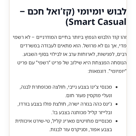
לבוש יומיומי (קז’ואל חכם –
Smart Casual)
זהו קוד הלבוש הנפוץ ביותר בחיים המודרניים – לא רשמי
מדי, אך גם לא מרושל. הוא מתאים לעבודה במשרדים
רבים, לפגישות, לארוחות ערב או לבילוי בסוף השבוע.
הנוסחה המנצחת היא שילוב של פריט “רשמי” עם פריט
“יומיומי”. דוגמאות:
מכנסי צ’ינו בצבע נייבי, חולצה מכופתרת לבנה,
ונעלי מוקסין מעור חום.
ג’ינס כהה בגזרה ישרה, חולצת פולו בצבע בורדו,
ובלייזר קליל מכותנה בצבע בז’.
מכנסיים מחויטים מאריג קליל, טי-שירט איכותית
בצבע אפור, וסניקרס עור לבנות.