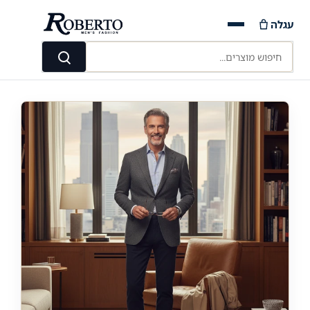
Ski
עגלה
t
conten
חיפוש מוצרים...
חיפוש