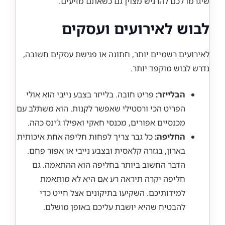
שיגרמו לכם להרגיש מצוין גם כשאתם מזיעים.
לבוש לאירועים ועסקים
לאירועים רשמיים יותר, חתונה או פגישת עסקים חשובה,
נדרש לבוש מוקפד יותר.
הבלייזר:
פריט חובה. בלייזר בצבע נייבי הוא אולי
הפריט הכי ורסטילי שאפשר לקנות. הוא משתלב עם
מכנסיים אפורים, מכנסי חאקי ואפילו ג’ינס כהה.
החליפה:
כל גבר צריך לפחות חליפה אחת איכותית
בארון, בגזרה קלאסית ובצבע נייבי או אפור פחם.
הדבר החשוב ביותר בחליפה הוא ההתאמה. גם
חליפה יקרה תיראה רע אם היא לא מותאמת
למידותיכם. השקיעו בתיקונים אצל חייט כדי
להבטיח שהיא יושבת עליכם באופן מושלם.