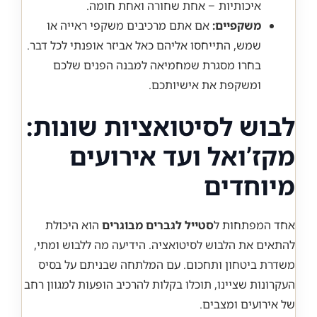
איכותיות – אחת שחורה ואחת חומה.
משקפיים:
אם אתם מרכיבים משקפי ראייה או
שמש, התייחסו אליהם כאל אביזר אופנתי לכל דבר.
בחרו מסגרת שמחמיאה למבנה הפנים שלכם
ומשקפת את אישיותכם.
לבוש לסיטואציות שונות:
מקז’ואל ועד אירועים
מיוחדים
אחד המפתחות ל
סטייל לגברים מבוגרים
הוא היכולת
להתאים את הלבוש לסיטואציה. הידיעה מה ללבוש ומתי,
משדרת ביטחון ותחכום. עם המלתחה שבניתם על בסיס
העקרונות שציינו, תוכלו בקלות להרכיב הופעות למגוון רחב
של אירועים ומצבים.