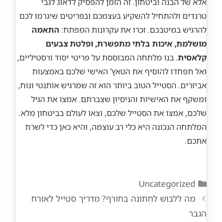
אלא של הבנה וביטחון. זה הזמן להפסיק לדאוג לגבי
טרנדים ולהתחיל להשקיע בעצמכם ובפריטים שיגרמו לכם
להרגיש במיטבכם. זכרו את עקרונות המפתח:
התאמה
מושלמת, איכות בלתי מתפשרת, ופלטת צבעים
קלאסית
. בנו מלתחה המבוססת על פריטי יסוד ורסטיליים,
ואל תפחדו להוסיף את הטאץ’ האישי שלכם באמצעות
אביזרים. הסטייל הטוב ביותר הוא זה שמרגיש אותנטי ונוח,
ומשקף את האישיות והניסיון שצברתם. אמצו את הגיל
שלכם, אמצו את הסטייל שלכם, וצאו לעולם בביטחון מלא.
המלתחה הנכונה היא כלי רב עוצמה, והיא כאן כדי לשרת
אתכם.
Categories
Uncategorized
מה ללבוש לחתונה בחורף? מדריך סטייל לאורח
הגבר