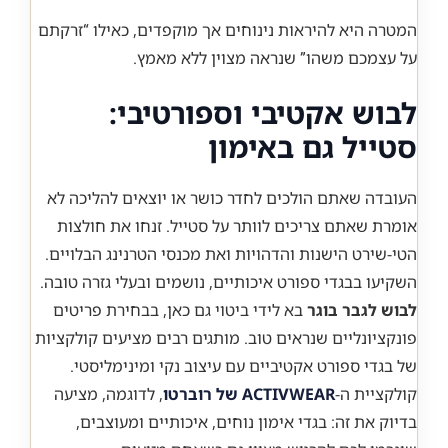
המטרה היא להיראות נינוחים אך מוקפדים, כאילו “זרקתם
על עצמכם משהו” שנראה מצוין ללא מאמץ.
לבוש אקטיבי וספורטיבי:
סטייל גם באימון
העובדה שאתם הולכים לחדר כושר או יוצאים להליכה לא
אומרת שאתם צריכים לוותר על סטייל. זנחו את חולצות
הטי-שירט הישנות והדהויות ואת מכנסי הטרנינג הבלויים.
השקיעו בבגדי ספורט איכותיים, נושמים ובעלי גזרה טובה.
לבוש לגבר בוגר
בא לידי ביטוי גם כאן, בבחירת פריטים
פונקציונליים שנראים טוב. מותגים רבים מציעים קולקציות
של בגדי ספורט אקטיביים עם עיצוב נקי ומינימליסטי.
קולקציית ה-
ACTIVWEAR של רוברטו
, לדוגמה, מציעה
בדיוק את זה: בגדי אימון נוחים, איכותיים ומעוצבים,