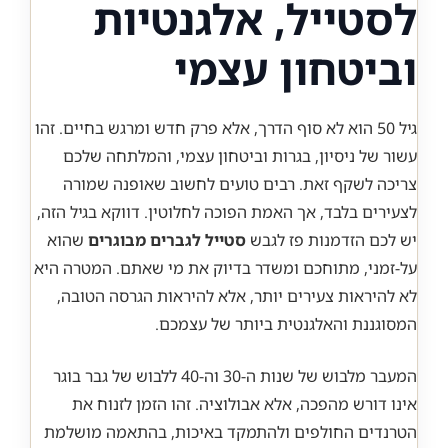
לסטייל, אלגנטיות
וביטחון עצמי
גיל 50 הוא לא סוף הדרך, אלא פרק חדש ומרגש בחיים. זהו
עשור של ניסיון, בגרות וביטחון עצמי, והמלתחה שלכם
צריכה לשקף זאת. רבים טועים לחשוב שאופנה שמורה
לצעירים בלבד, אך האמת הפוכה לחלוטין. דווקא בגיל הזה,
יש לכם הזדמנות פז לגבש
סטייל לגברים מבוגרים
שהוא
על-זמני, מתוחכם ומשדר בדיוק את מי שאתם. המטרה היא
לא להיראות צעירים יותר, אלא להיראות הגרסה הטובה,
המסוגננת והאלגנטית ביותר של עצמכם.
המעבר מלבוש של שנות ה-30 וה-40 ללבוש של גבר בוגר
אינו דורש מהפכה, אלא אבולוציה. זהו הזמן לזנוח את
הטרנדים החולפים ולהתמקד באיכות, בהתאמה מושלמת