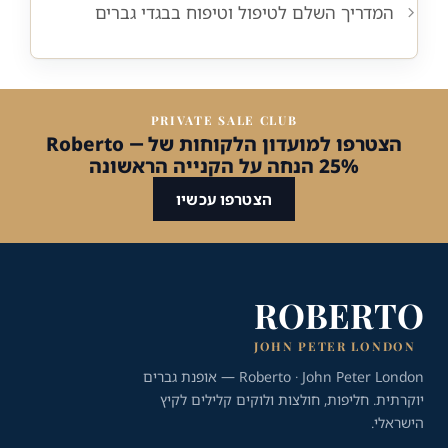
המדריך השלם לטיפול וטיפוח בבגדי גברים
PRIVATE SALE CLUB
הצטרפו למועדון הלקוחות של Roberto —
25% הנחה על הקנייה הראשונה
הצטרפו עכשיו
ROBERTO
JOHN PETER LONDON
Roberto · John Peter London — אופנת גברים
יוקרתית. חליפות, חולצות ולוקים קלילים לקיץ
הישראלי.