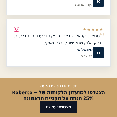
א
לקוח מרוצה
★★★★★
סמארט קזואל שנראה מדויק גם לעבודה וגם לערב.
בדיוק הלוק שחיפשתי, ובלי מאמץ.
מיכאל א׳
מ
תל אביב
PRIVATE SALE CLUB
הצטרפו למועדון הלקוחות של Roberto —
25% הנחה על הקנייה הראשונה
הצטרפו עכשיו